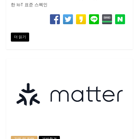
한 IoT 표준 스펙인
더 읽기
강좌 및 칼럼
개발환경