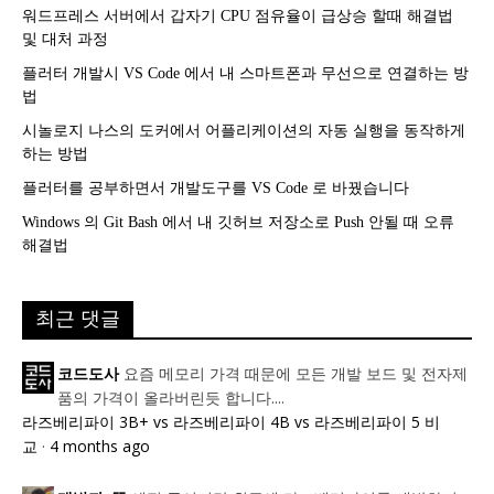
워드프레스 서버에서 갑자기 CPU 점유율이 급상승 할때 해결법
및 대처 과정
플러터 개발시 VS Code 에서 내 스마트폰과 무선으로 연결하는 방
법
시놀로지 나스의 도커에서 어플리케이션의 자동 실행을 동작하게
하는 방법
플러터를 공부하면서 개발도구를 VS Code 로 바꿨습니다
Windows 의 Git Bash 에서 내 깃허브 저장소로 Push 안될 때 오류
해결법
최근 댓글
요즘 메모리 가격 때문에 모든 개발 보드 및 전자제
코드도사
품의 가격이 올라버린듯 합니다....
라즈베리파이 3B+ vs 라즈베리파이 4B vs 라즈베리파이 5 비
교
·
4 months ago