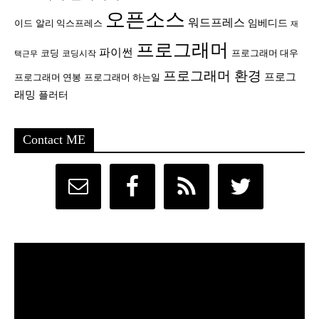
오픈소스
워드프레스
임베디드
이드
알리 익스프레스
재
프로그래머
파이썬
코딩
프로그래머 대우
코딩시작
택근무
프로그래머 환경
프로그
프로그래머 연봉
프로그래머 하는일
래밍
플러터
Contact ME