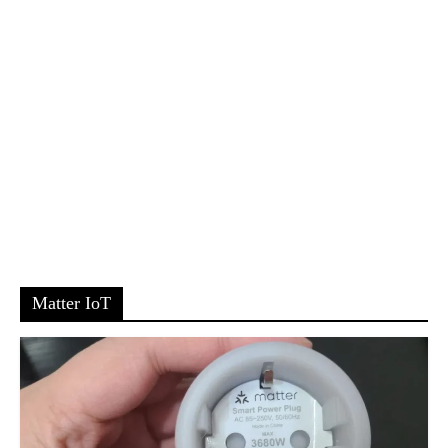
Matter IoT