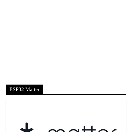
ESP32 Matter