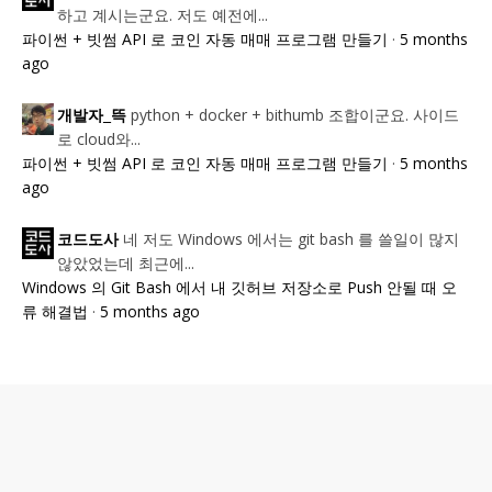
하고 계시는군요. 저도 예전에...
파이썬 + 빗썸 API 로 코인 자동 매매 프로그램 만들기
·
5 months
ago
python + docker + bithumb 조합이군요. 사이드
개발자_뜩
로 cloud와...
파이썬 + 빗썸 API 로 코인 자동 매매 프로그램 만들기
·
5 months
ago
네 저도 Windows 에서는 git bash 를 쓸일이 많지
코드도사
않았었는데 최근에...
Windows 의 Git Bash 에서 내 깃허브 저장소로 Push 안될 때 오
류 해결법
·
5 months ago