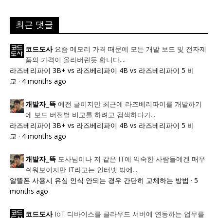
최근 댓글
요즘 메모리 가격 때문에 모든 개발 보드 및 전자제
코드도사
품의 가격이 올라버린듯 합니다....
라즈베리파이 3B+ vs 라즈베리파이 4B vs 라즈베리파이 5 비
교
·
4 months ago
예전 글이지만 최근에 라즈베리파이를 개발하기
개발자_뜩
에 보드 버전별 비교를 하려고 검색하다가...
라즈베리파이 3B+ vs 라즈베리파이 4B vs 라즈베리파이 5 비
교
·
4 months ago
도사님이나 저 같은 IT에 익숙한 사람들에겐 매우
개발자_뜩
쉬워보이지만 IT라고는 인터넷 밖에...
알뜰폰 사용시 유심 인식 안되는 경우 간단히 교체하는 방법
·
5
months ago
IoT 디바이스를 클라우드 서버에 연동하는 업무를
코드도사