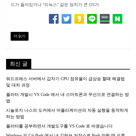
드가 들어있거나 “리눅스” 같은 덩치가 큰 OS가
더 읽기
최신 글
워드프레스 서버에서 갑자기 CPU 점유율이 급상승 할때 해결법
및 대처 과정
플러터 개발시 VS Code 에서 내 스마트폰과 무선으로 연결하는 방
법
시놀로지 나스의 도커에서 어플리케이션의 자동 실행을 동작하게
하는 방법
플러터를 공부하면서 개발도구를 VS Code 로 바꿨습니다
Windows 의 Git Bash 에서 내 깃허브 저장소로 Push 안될 때 오류