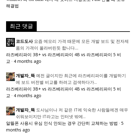
해결법
최근 댓글
요즘 메모리 가격 때문에 모든 개발 보드 및 전자제
코드도사
품의 가격이 올라버린듯 합니다....
라즈베리파이 3B+ vs 라즈베리파이 4B vs 라즈베리파이 5 비
교
·
4 months ago
예전 글이지만 최근에 라즈베리파이를 개발하기
개발자_뜩
에 보드 버전별 비교를 하려고 검색하다가...
라즈베리파이 3B+ vs 라즈베리파이 4B vs 라즈베리파이 5 비
교
·
4 months ago
도사님이나 저 같은 IT에 익숙한 사람들에겐 매우
개발자_뜩
쉬워보이지만 IT라고는 인터넷 밖에...
알뜰폰 사용시 유심 인식 안되는 경우 간단히 교체하는 방법
·
5
months ago