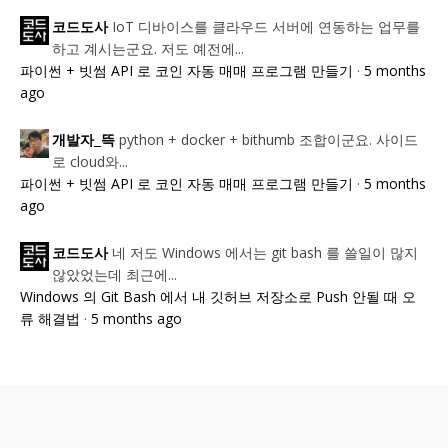
IoT 디바이스를 클라우드 서버에 연동하는 업무를
코드도사
하고 계시는군요. 저도 예전에...
파이썬 + 빗썸 API 로 코인 자동 매매 프로그램 만들기
·
5 months
ago
python + docker + bithumb 조합이군요. 사이드
개발자_뜩
로 cloud와...
파이썬 + 빗썸 API 로 코인 자동 매매 프로그램 만들기
·
5 months
ago
네 저도 Windows 에서는 git bash 를 쓸일이 많지
코드도사
않았었는데 최근에...
Windows 의 Git Bash 에서 내 깃허브 저장소로 Push 안될 때 오
류 해결법
·
5 months ago