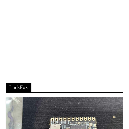
LuckFox