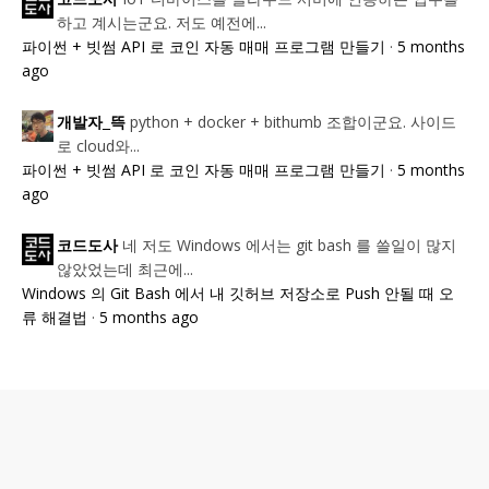
하고 계시는군요. 저도 예전에...
파이썬 + 빗썸 API 로 코인 자동 매매 프로그램 만들기
·
5 months
ago
python + docker + bithumb 조합이군요. 사이드
개발자_뜩
로 cloud와...
파이썬 + 빗썸 API 로 코인 자동 매매 프로그램 만들기
·
5 months
ago
네 저도 Windows 에서는 git bash 를 쓸일이 많지
코드도사
않았었는데 최근에...
Windows 의 Git Bash 에서 내 깃허브 저장소로 Push 안될 때 오
류 해결법
·
5 months ago