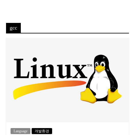
gcc
Language
개발환경