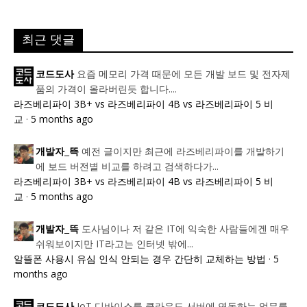
최근 댓글
요즘 메모리 가격 때문에 모든 개발 보드 및 전자제
코드도사
품의 가격이 올라버린듯 합니다....
라즈베리파이 3B+ vs 라즈베리파이 4B vs 라즈베리파이 5 비
교
·
5 months ago
예전 글이지만 최근에 라즈베리파이를 개발하기
개발자_뜩
에 보드 버전별 비교를 하려고 검색하다가...
라즈베리파이 3B+ vs 라즈베리파이 4B vs 라즈베리파이 5 비
교
·
5 months ago
도사님이나 저 같은 IT에 익숙한 사람들에겐 매우
개발자_뜩
쉬워보이지만 IT라고는 인터넷 밖에...
알뜰폰 사용시 유심 인식 안되는 경우 간단히 교체하는 방법
·
5
months ago
IoT 디바이스를 클라우드 서버에 연동하는 업무를
코드도사