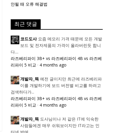
안될 때 오류 해결법
최근 댓글
요즘 메모리 가격 때문에 모든 개발
코드도사
보드 및 전자제품의 가격이 올라버린듯 합니
다....
라즈베리파이 3B+ vs 라즈베리파이 4B vs 라즈베
리파이 5 비교
·
4 months ago
예전 글이지만 최근에 라즈베리파
개발자_뜩
이를 개발하기에 보드 버전별 비교를 하려고
검색하다가...
라즈베리파이 3B+ vs 라즈베리파이 4B vs 라즈베
리파이 5 비교
·
4 months ago
도사님이나 저 같은 IT에 익숙한
개발자_뜩
사람들에겐 매우 쉬워보이지만 IT라고는 인
터넷 밖에...