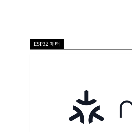
ESP32 매터