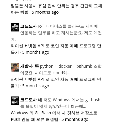
알뜰폰 사용시 유심 인식 안되는 경우 간단히 교체
하는 방법
·
5 months ago
IoT 디바이스를 클라우드 서버에
코드도사
연동하는 업무를 하고 계시는군요. 저도 예전
에...
파이썬 + 빗썸 API 로 코인 자동 매매 프로그램 만
들기
·
5 months ago
python + docker + bithumb 조합
개발자_뜩
이군요. 사이드로 cloud와...
파이썬 + 빗썸 API 로 코인 자동 매매 프로그램 만
들기
·
5 months ago
네 저도 Windows 에서는 git bash
코드도사
를 쓸일이 많지 않았었는데 최근에...
Windows 의 Git Bash 에서 내 깃허브 저장소로
Push 안될 때 오류 해결법
·
5 months ago