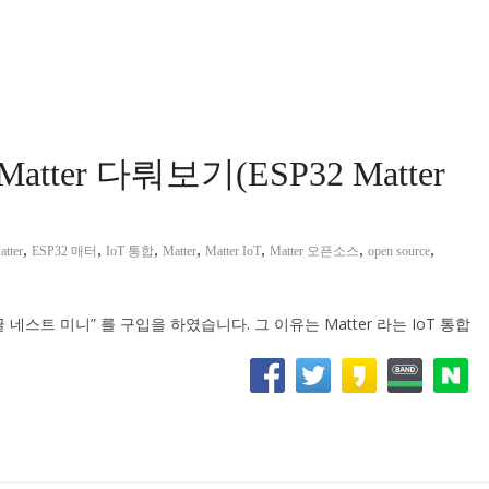
atter 다뤄보기(ESP32 Matter
,
,
,
,
,
,
,
tter
ESP32 매터
IoT 통합
Matter
Matter IoT
Matter 오픈소스
open source
구글 네스트 미니” 를 구입을 하였습니다. 그 이유는 Matter 라는 IoT 통합