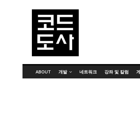
ABOUT
개발
네트워크
강좌 및 칼럼