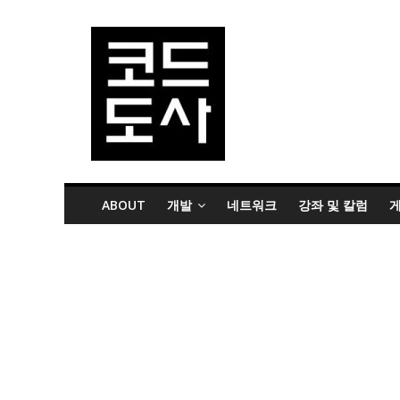
ABOUT
개발
네트워크
강좌 및 칼럼