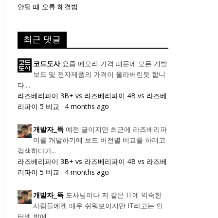
안될 때 오류 해결법
최근 댓글
요즘 메모리 가격 때문에 모든 개발
코드도사
보드 및 전자제품의 가격이 올라버린듯 합니
다....
라즈베리파이 3B+ vs 라즈베리파이 4B vs 라즈베
리파이 5 비교
·
4 months ago
예전 글이지만 최근에 라즈베리파
개발자_뜩
이를 개발하기에 보드 버전별 비교를 하려고
검색하다가...
라즈베리파이 3B+ vs 라즈베리파이 4B vs 라즈베
리파이 5 비교
·
4 months ago
도사님이나 저 같은 IT에 익숙한
개발자_뜩
사람들에겐 매우 쉬워보이지만 IT라고는 인
터넷 밖에...