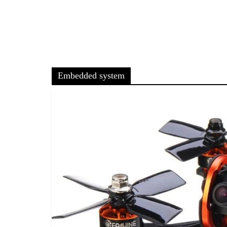
Embedded system