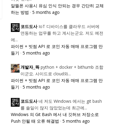
알뜰폰 사용시 유심 인식 안되는 경우 간단히 교체
하는 방법
·
5 months ago
IoT 디바이스를 클라우드 서버에
코드도사
연동하는 업무를 하고 계시는군요. 저도 예전
에...
파이썬 + 빗썸 API 로 코인 자동 매매 프로그램 만
들기
·
5 months ago
python + docker + bithumb 조합
개발자_뜩
이군요. 사이드로 cloud와...
파이썬 + 빗썸 API 로 코인 자동 매매 프로그램 만
들기
·
5 months ago
네 저도 Windows 에서는 git bash
코드도사
를 쓸일이 많지 않았었는데 최근에...
Windows 의 Git Bash 에서 내 깃허브 저장소로
Push 안될 때 오류 해결법
·
5 months ago