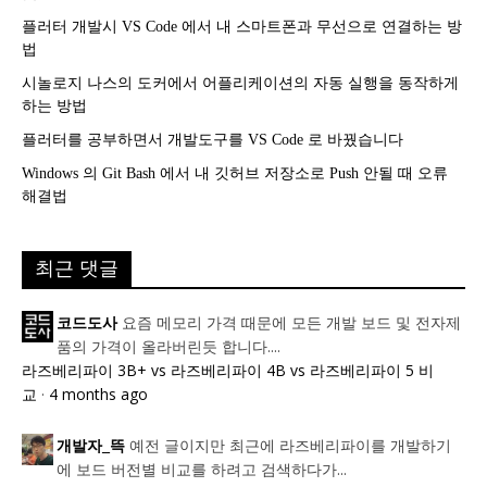
플러터 개발시 VS Code 에서 내 스마트폰과 무선으로 연결하는 방
법
시놀로지 나스의 도커에서 어플리케이션의 자동 실행을 동작하게
하는 방법
플러터를 공부하면서 개발도구를 VS Code 로 바꿨습니다
Windows 의 Git Bash 에서 내 깃허브 저장소로 Push 안될 때 오류
해결법
최근 댓글
요즘 메모리 가격 때문에 모든 개발 보드 및 전자제
코드도사
품의 가격이 올라버린듯 합니다....
라즈베리파이 3B+ vs 라즈베리파이 4B vs 라즈베리파이 5 비
교
·
4 months ago
예전 글이지만 최근에 라즈베리파이를 개발하기
개발자_뜩
에 보드 버전별 비교를 하려고 검색하다가...