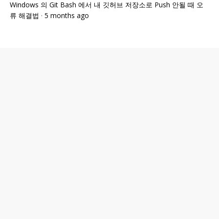
Windows 의 Git Bash 에서 내 깃허브 저장소로 Push 안될 때 오
류 해결법
·
5 months ago