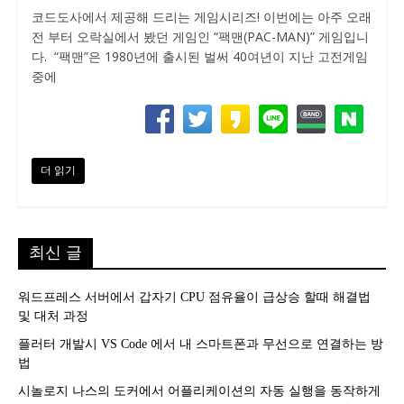
코드도사에서 제공해 드리는 게임시리즈! 이번에는 아주 오래
전 부터 오락실에서 봤던 게임인 “팩맨(PAC-MAN)” 게임입니
다. “팩맨”은 1980년에 출시된 벌써 40여년이 지난 고전게임
중에
더 읽기
최신 글
워드프레스 서버에서 갑자기 CPU 점유율이 급상승 할때 해결법
및 대처 과정
플러터 개발시 VS Code 에서 내 스마트폰과 무선으로 연결하는 방
법
시놀로지 나스의 도커에서 어플리케이션의 자동 실행을 동작하게