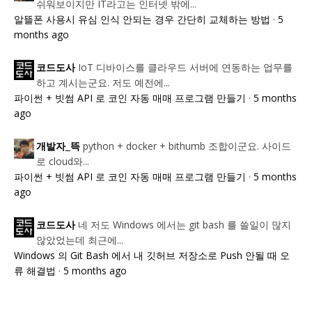
쉬워보이지만 IT라고는 인터넷 밖에...
알뜰폰 사용시 유심 인식 안되는 경우 간단히 교체하는 방법
·
5
months ago
IoT 디바이스를 클라우드 서버에 연동하는 업무를
코드도사
하고 계시는군요. 저도 예전에...
파이썬 + 빗썸 API 로 코인 자동 매매 프로그램 만들기
·
5 months
ago
python + docker + bithumb 조합이군요. 사이드
개발자_뜩
로 cloud와...
파이썬 + 빗썸 API 로 코인 자동 매매 프로그램 만들기
·
5 months
ago
네 저도 Windows 에서는 git bash 를 쓸일이 많지
코드도사
않았었는데 최근에...
Windows 의 Git Bash 에서 내 깃허브 저장소로 Push 안될 때 오
류 해결법
·
5 months ago