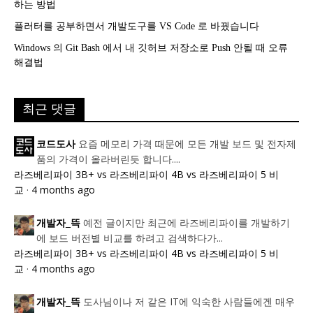
하는 방법
플러터를 공부하면서 개발도구를 VS Code 로 바꿨습니다
Windows 의 Git Bash 에서 내 깃허브 저장소로 Push 안될 때 오류
해결법
최근 댓글
요즘 메모리 가격 때문에 모든 개발 보드 및 전자제
코드도사
품의 가격이 올라버린듯 합니다....
라즈베리파이 3B+ vs 라즈베리파이 4B vs 라즈베리파이 5 비
교
·
4 months ago
예전 글이지만 최근에 라즈베리파이를 개발하기
개발자_뜩
에 보드 버전별 비교를 하려고 검색하다가...
라즈베리파이 3B+ vs 라즈베리파이 4B vs 라즈베리파이 5 비
교
·
4 months ago
도사님이나 저 같은 IT에 익숙한 사람들에겐 매우
개발자_뜩