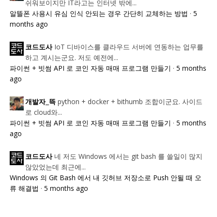
쉬워보이지만 IT라고는 인터넷 밖에...
알뜰폰 사용시 유심 인식 안되는 경우 간단히 교체하는 방법
·
5
months ago
IoT 디바이스를 클라우드 서버에 연동하는 업무를
코드도사
하고 계시는군요. 저도 예전에...
파이썬 + 빗썸 API 로 코인 자동 매매 프로그램 만들기
·
5 months
ago
python + docker + bithumb 조합이군요. 사이드
개발자_뜩
로 cloud와...
파이썬 + 빗썸 API 로 코인 자동 매매 프로그램 만들기
·
5 months
ago
네 저도 Windows 에서는 git bash 를 쓸일이 많지
코드도사
않았었는데 최근에...
Windows 의 Git Bash 에서 내 깃허브 저장소로 Push 안될 때 오
류 해결법
·
5 months ago