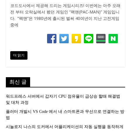
코드도사에서 제공해 드리는 게임시리즈! 이번에는 아주 오래
전 부터 오락실에서 봤던 게임인 “팩맨(PAC-MAN)” 게임입니
다. “팩맨”은 1980년에 출시된 벌써 40여년이 지난 고전게임
중에
더 읽기
최신 글
워드프레스 서버에서 갑자기 CPU 점유율이 급상승 할때 해결법
및 대처 과정
플러터 개발시 VS Code 에서 내 스마트폰과 무선으로 연결하는 방
법
시놀로지 나스의 도커에서 어플리케이션의 자동 실행을 동작하게