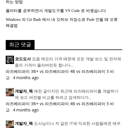
하는 방법
플러터를 공부하면서 개발도구를 VS Code 로 바꿨습니다
Windows 의 Git Bash 에서 내 깃허브 저장소로 Push 안될 때 오류
해결법
최근 댓글
요즘 메모리 가격 때문에 모든 개발 보드 및 전자제
코드도사
품의 가격이 올라버린듯 합니다....
라즈베리파이 3B+ vs 라즈베리파이 4B vs 라즈베리파이 5 비
교
·
4 months ago
예전 글이지만 최근에 라즈베리파이를 개발하기
개발자_뜩
에 보드 버전별 비교를 하려고 검색하다가...
라즈베리파이 3B+ vs 라즈베리파이 4B vs 라즈베리파이 5 비
교
·
4 months ago
도사님이나 저 같은 IT에 익숙한 사람들에겐 매우
개발자_뜩