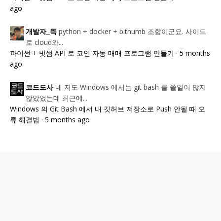
ago
python + docker + bithumb 조합이군요. 사이드
개발자_뜩
로 cloud와...
파이썬 + 빗썸 API 로 코인 자동 매매 프로그램 만들기
·
5 months
ago
네 저도 Windows 에서는 git bash 를 쓸일이 많지
코드도사
않았었는데 최근에...
Windows 의 Git Bash 에서 내 깃허브 저장소로 Push 안될 때 오
류 해결법
·
5 months ago