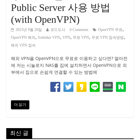
Public Server 사용 방법
(with OpenVPN)
,
2023년 9월 20일
코드도사
0 Comments
OpenVPN 무료
,
,
,
,
,
OpenVPN 헤외
Softether VPN
VPN
무료 VPN
무료 VPN 접속방법
해외 VPN 접속
해외 VPN을 OpenVPN으로 무료로 이용하고 싶다면? 얼마전
에 저는 시놀로지 NAS를 집에 설치하면서 OpenVPN으로 외
부에서 집으로 손쉽게 연결할 수 있는 방법에
더 읽기
최신 글