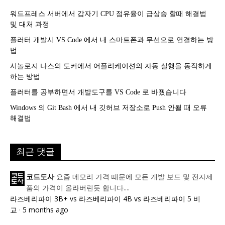
워드프레스 서버에서 갑자기 CPU 점유율이 급상승 할때 해결법
및 대처 과정
플러터 개발시 VS Code 에서 내 스마트폰과 무선으로 연결하는 방
법
시놀로지 나스의 도커에서 어플리케이션의 자동 실행을 동작하게
하는 방법
플러터를 공부하면서 개발도구를 VS Code 로 바꿨습니다
Windows 의 Git Bash 에서 내 깃허브 저장소로 Push 안될 때 오류
해결법
최근 댓글
요즘 메모리 가격 때문에 모든 개발 보드 및 전자제
코드도사
품의 가격이 올라버린듯 합니다....
라즈베리파이 3B+ vs 라즈베리파이 4B vs 라즈베리파이 5 비
교
·
5 months ago