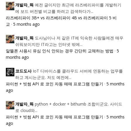
예전 글이지만 최근에 라즈베리파이를 개발하기
개발자_뜩
에 보드 버전별 비교를 하려고 검색하다가...
라즈베리파이 3B+ vs 라즈베리파이 4B vs 라즈베리파이 5 비
교
·
5 months ago
도사님이나 저 같은 IT에 익숙한 사람들에겐 매우
개발자_뜩
쉬워보이지만 IT라고는 인터넷 밖에...
알뜰폰 사용시 유심 인식 안되는 경우 간단히 교체하는 방법
·
5
months ago
IoT 디바이스를 클라우드 서버에 연동하는 업무를
코드도사
하고 계시는군요. 저도 예전에...
파이썬 + 빗썸 API 로 코인 자동 매매 프로그램 만들기
·
5 months
ago
python + docker + bithumb 조합이군요. 사이드
개발자_뜩
로 cloud와...
파이썬 + 빗썸 API 로 코인 자동 매매 프로그램 만들기
·
5 months
ago