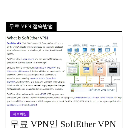
무료 VPN 접속방법
네트워킹
무료 VPN인 SoftEther VPN