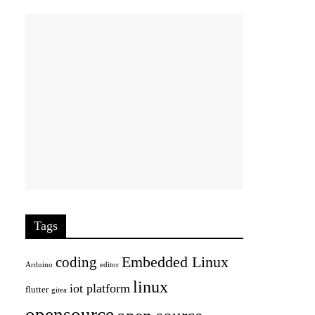
Tags
Embedded Linux
coding
Arduino
editor
linux
iot platform
flutter
gitea