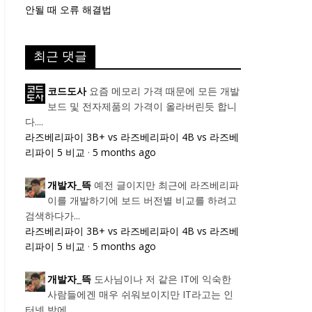
안될 때 오류 해결법
최근 댓글
요즘 메모리 가격 때문에 모든 개발
코드도사
보드 및 전자제품의 가격이 올라버린듯 합니
다....
라즈베리파이 3B+ vs 라즈베리파이 4B vs 라즈베
리파이 5 비교
·
5 months ago
예전 글이지만 최근에 라즈베리파
개발자_뜩
이를 개발하기에 보드 버전별 비교를 하려고
검색하다가...
라즈베리파이 3B+ vs 라즈베리파이 4B vs 라즈베
리파이 5 비교
·
5 months ago
도사님이나 저 같은 IT에 익숙한
개발자_뜩
사람들에겐 매우 쉬워보이지만 IT라고는 인
터넷 밖에...