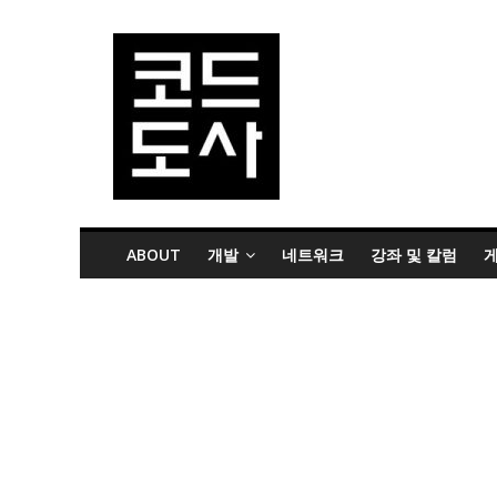
ABOUT
개발
네트워크
강좌 및 칼럼