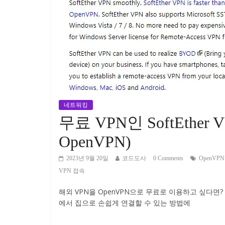
네트워킹
무료 VPN인 SoftEther V
OpenVPN)
2023년 9월 20일
코드도사
0 Comments
OpenVP
VPN 접속
해외 VPN을 OpenVPN으로 무료로 이용하고 싶다면?
에서 집으로 손쉽게 연결할 수 있는 방법에