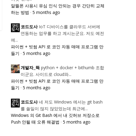
알뜰폰 사용시 유심 인식 안되는 경우 간단히 교체
하는 방법
·
5 months ago
IoT 디바이스를 클라우드 서버에
코드도사
연동하는 업무를 하고 계시는군요. 저도 예전
에...
파이썬 + 빗썸 API 로 코인 자동 매매 프로그램 만
들기
·
5 months ago
python + docker + bithumb 조합
개발자_뜩
이군요. 사이드로 cloud와...
파이썬 + 빗썸 API 로 코인 자동 매매 프로그램 만
들기
·
5 months ago
네 저도 Windows 에서는 git bash
코드도사
를 쓸일이 많지 않았었는데 최근에...
Windows 의 Git Bash 에서 내 깃허브 저장소로
Push 안될 때 오류 해결법
·
5 months ago