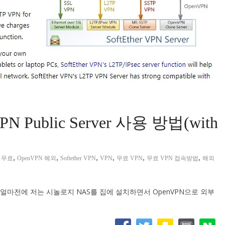
PN Public Server 사용 방법(with
,
,
,
,
,
,
N 무료
OpenVPN 헤외
Softether VPN
VPN
무료 VPN
무료 VPN 접속방법
해외
 얼마전에 저는 시놀로지 NAS를 집에 설치하면서 OpenVPN으로 외부