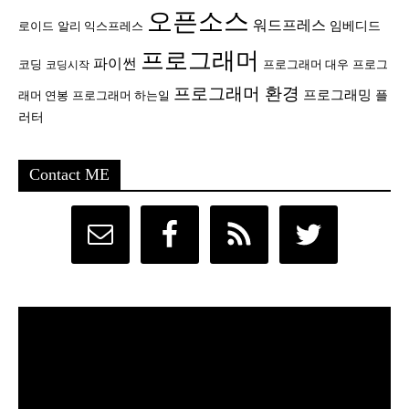
오픈소스
워드프레스
임베디드
로이드
알리 익스프레스
프로그래머
파이썬
코딩
프로그래머 대우
프로그
코딩시작
프로그래머 환경
프로그래밍
플
래머 연봉
프로그래머 하는일
러터
Contact ME