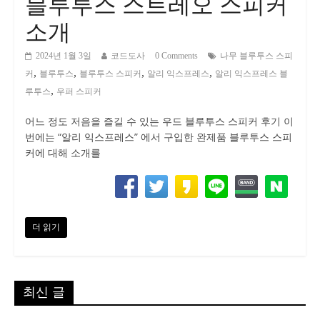
블루투스 스트레오 스피커
소개
2024년 1월 3일
코드도사
0 Comments
나무 블루투스 스피
,
,
,
,
커
블루투스
블루투스 스피커
알리 익스프레스
알리 익스프레스 블
,
루투스
우퍼 스피커
어느 정도 저음을 즐길 수 있는 우드 블루투스 스피커 후기 이
번에는 “알리 익스프레스” 에서 구입한 완제품 블루투스 스피
커에 대해 소개를
더 읽기
최신 글