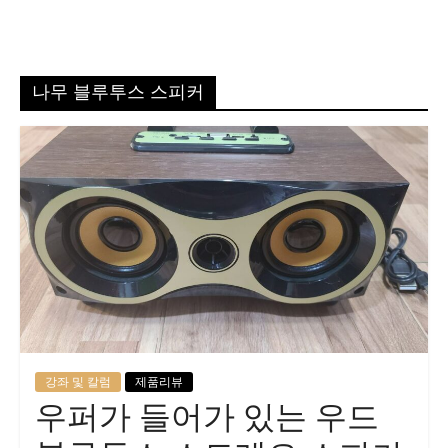
나무 블루투스 스피커
강좌 및 칼럼
제품리뷰
우퍼가 들어가 있는 우드