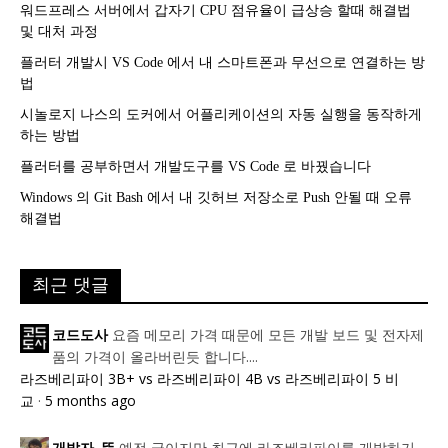
워드프레스 서버에서 갑자기 CPU 점유율이 급상승 할때 해결법
및 대처 과정
플러터 개발시 VS Code 에서 내 스마트폰과 무선으로 연결하는 방
법
시놀로지 나스의 도커에서 어플리케이션의 자동 실행을 동작하게
하는 방법
플러터를 공부하면서 개발도구를 VS Code 로 바꿨습니다
Windows 의 Git Bash 에서 내 깃허브 저장소로 Push 안될 때 오류
해결법
최근 댓글
요즘 메모리 가격 때문에 모든 개발 보드 및 전자제
코드도사
품의 가격이 올라버린듯 합니다....
라즈베리파이 3B+ vs 라즈베리파이 4B vs 라즈베리파이 5 비
교
·
5 months ago
예전 글이지만 최근에 라즈베리파이를 개발하기