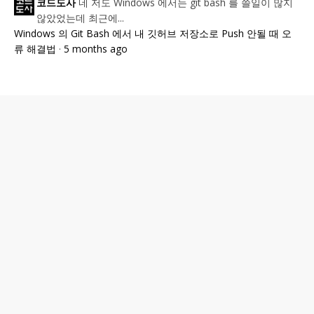
네 저도 Windows 에서는 git bash 를 쓸일이 많지
코드도사
않았었는데 최근에...
Windows 의 Git Bash 에서 내 깃허브 저장소로 Push 안될 때 오
류 해결법
·
5 months ago