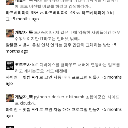
개발자_뜩
에 보드 버전별 비교를 하려고 검색하다가...
라즈베리파이 3B+ vs 라즈베리파이 4B vs 라즈베리파이 5 비
교
·
5 months ago
도사님이나 저 같은 IT에 익숙한 사람들에겐 매우
개발자_뜩
쉬워보이지만 IT라고는 인터넷 밖에...
알뜰폰 사용시 유심 인식 안되는 경우 간단히 교체하는 방법
·
5
months ago
IoT 디바이스를 클라우드 서버에 연동하는 업무를
코드도사
하고 계시는군요. 저도 예전에...
파이썬 + 빗썸 API 로 코인 자동 매매 프로그램 만들기
·
5 months
ago
python + docker + bithumb 조합이군요. 사이드
개발자_뜩
로 cloud와...
파이썬 + 빗썸 API 로 코인 자동 매매 프로그램 만들기
·
5 months
ago