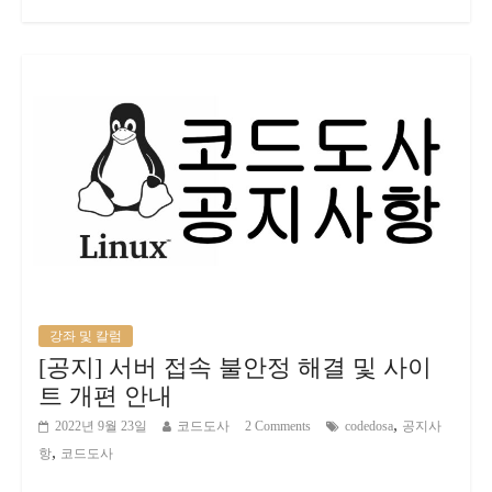
강좌 및 칼럼
[공지] 서버 접속 불안정 해결 및 사이
트 개편 안내
,
2022년 9월 23일
코드도사
2 Comments
codedosa
공지사
,
항
코드도사