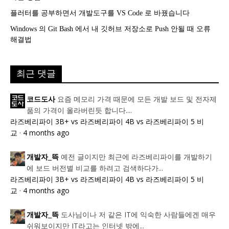
플러터를 공부하면서 개발도구를 VS Code 로 바꿨습니다
Windows 의 Git Bash 에서 내 깃허브 저장소로 Push 안될 때 오류
해결법
최근 댓글
요즘 메모리 가격 때문에 모든 개발 보드 및 전자제
코드도사
품의 가격이 올라버린듯 합니다....
라즈베리파이 3B+ vs 라즈베리파이 4B vs 라즈베리파이 5 비
교
·
4 months ago
예전 글이지만 최근에 라즈베리파이를 개발하기
개발자_뜩
에 보드 버전별 비교를 하려고 검색하다가...
라즈베리파이 3B+ vs 라즈베리파이 4B vs 라즈베리파이 5 비
교
·
4 months ago
도사님이나 저 같은 IT에 익숙한 사람들에겐 매우
개발자_뜩
쉬워보이지만 IT라고는 인터넷 밖에...