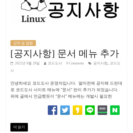
강좌 및 칼럼
[공지사항] 문서 메뉴 추가
,
2022년 9월 29일
코드도사
0 Comments
공지사항
코드도
사
안녕하세요 코드도사 운영자입니다. 얼마전에 공지해 드린대
로 코드도사 사이트 메뉴에 “문서” 란이 추가가 되었습니다.
위에 글에서 언급했듯이 “문서” 메뉴에는 개발시 필요한
더 읽기