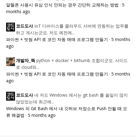
알뜰폰 사용시 유심 인식 안되는 경우 간단히 교체하는 방법
·
5
months ago
IoT 디바이스를 클라우드 서버에 연동하는 업무를
코드도사
하고 계시는군요. 저도 예전에...
파이썬 + 빗썸 API 로 코인 자동 매매 프로그램 만들기
·
5 months
ago
python + docker + bithumb 조합이군요. 사이드
개발자_뜩
로 cloud와...
파이썬 + 빗썸 API 로 코인 자동 매매 프로그램 만들기
·
5 months
ago
네 저도 Windows 에서는 git bash 를 쓸일이 많지
코드도사
않았었는데 최근에...
Windows 의 Git Bash 에서 내 깃허브 저장소로 Push 안될 때 오
류 해결법
·
5 months ago