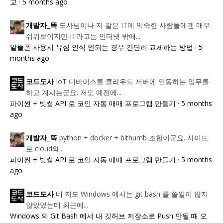
교
·
5 months ago
도사님이나 저 같은 IT에 익숙한 사람들에겐 매우
개발자_뜩
쉬워보이지만 IT라고는 인터넷 밖에...
알뜰폰 사용시 유심 인식 안되는 경우 간단히 교체하는 방법
·
5
months ago
IoT 디바이스를 클라우드 서버에 연동하는 업무를
코드도사
하고 계시는군요. 저도 예전에...
파이썬 + 빗썸 API 로 코인 자동 매매 프로그램 만들기
·
5 months
ago
python + docker + bithumb 조합이군요. 사이드
개발자_뜩
로 cloud와...
파이썬 + 빗썸 API 로 코인 자동 매매 프로그램 만들기
·
5 months
ago
네 저도 Windows 에서는 git bash 를 쓸일이 많지
코드도사
않았었는데 최근에...
Windows 의 Git Bash 에서 내 깃허브 저장소로 Push 안될 때 오