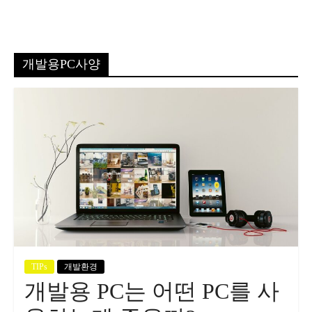
개발용PC사양
TIPs
개발환경
개발용 PC는 어떤 PC를 사