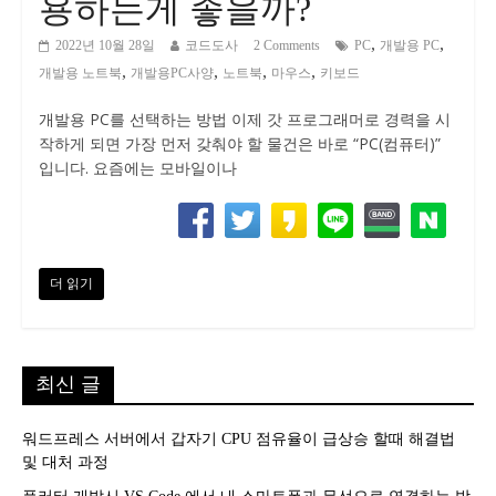
용하는게 좋을까?
,
,
2022년 10월 28일
코드도사
2 Comments
PC
개발용 PC
,
,
,
,
개발용 노트북
개발용PC사양
노트북
마우스
키보드
개발용 PC를 선택하는 방법 이제 갓 프로그래머로 경력을 시
작하게 되면 가장 먼저 갖춰야 할 물건은 바로 “PC(컴퓨터)”
입니다. 요즘에는 모바일이나
더 읽기
최신 글
워드프레스 서버에서 갑자기 CPU 점유율이 급상승 할때 해결법
및 대처 과정