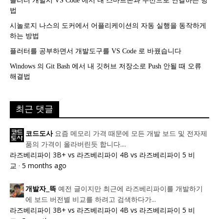
플러터 개발시 VS Code 에서 내 스마트폰과 무선으로 연결하는 방
법
시놀로지 나스의 도커에서 어플리케이션의 자동 실행을 동작하게
하는 방법
플러터를 공부하면서 개발도구를 VS Code 로 바꿨습니다
Windows 의 Git Bash 에서 내 깃허브 저장소로 Push 안될 때 오류
해결법
최근 댓글
요즘 메모리 가격 때문에 모든 개발 보드 및 전자제
코드도사
품의 가격이 올라버린듯 합니다....
라즈베리파이 3B+ vs 라즈베리파이 4B vs 라즈베리파이 5 비
교
·
5 months ago
예전 글이지만 최근에 라즈베리파이를 개발하기
개발자_뜩
에 보드 버전별 비교를 하려고 검색하다가...
라즈베리파이 3B+ vs 라즈베리파이 4B vs 라즈베리파이 5 비