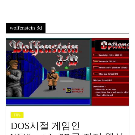
wolfenstein 3d
TIPs
DOS시절 게임인