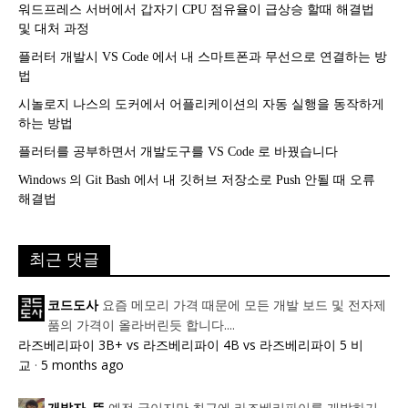
워드프레스 서버에서 갑자기 CPU 점유율이 급상승 할때 해결법
및 대처 과정
플러터 개발시 VS Code 에서 내 스마트폰과 무선으로 연결하는 방
법
시놀로지 나스의 도커에서 어플리케이션의 자동 실행을 동작하게
하는 방법
플러터를 공부하면서 개발도구를 VS Code 로 바꿨습니다
Windows 의 Git Bash 에서 내 깃허브 저장소로 Push 안될 때 오류
해결법
최근 댓글
요즘 메모리 가격 때문에 모든 개발 보드 및 전자제
코드도사
품의 가격이 올라버린듯 합니다....
라즈베리파이 3B+ vs 라즈베리파이 4B vs 라즈베리파이 5 비
교
·
5 months ago
예전 글이지만 최근에 라즈베리파이를 개발하기