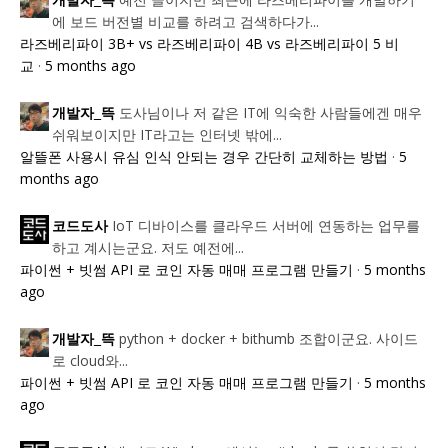
개발자_뜩
에 보드 버전별 비교를 하려고 검색하다가...
라즈베리파이 3B+ vs 라즈베리파이 4B vs 라즈베리파이 5 비
교
·
5 months ago
도사님이나 저 같은 IT에 익숙한 사람들에겐 매우
개발자_뜩
쉬워보이지만 IT라고는 인터넷 밖에...
알뜰폰 사용시 유심 인식 안되는 경우 간단히 교체하는 방법
·
5
months ago
IoT 디바이스를 클라우드 서버에 연동하는 업무를
코드도사
하고 계시는군요. 저도 예전에...
파이썬 + 빗썸 API 로 코인 자동 매매 프로그램 만들기
·
5 months
ago
python + docker + bithumb 조합이군요. 사이드
개발자_뜩
로 cloud와...
파이썬 + 빗썸 API 로 코인 자동 매매 프로그램 만들기
·
5 months
ago