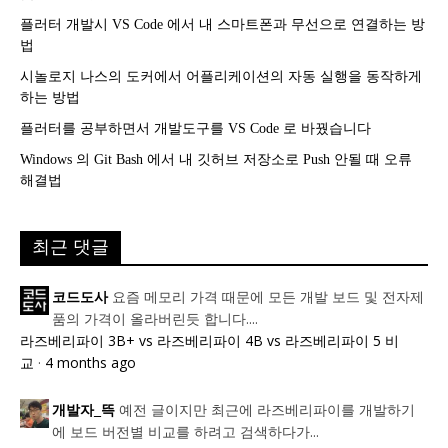
플러터 개발시 VS Code 에서 내 스마트폰과 무선으로 연결하는 방
법
시놀로지 나스의 도커에서 어플리케이션의 자동 실행을 동작하게
하는 방법
플러터를 공부하면서 개발도구를 VS Code 로 바꿨습니다
Windows 의 Git Bash 에서 내 깃허브 저장소로 Push 안될 때 오류
해결법
최근 댓글
요즘 메모리 가격 때문에 모든 개발 보드 및 전자제
코드도사
품의 가격이 올라버린듯 합니다....
라즈베리파이 3B+ vs 라즈베리파이 4B vs 라즈베리파이 5 비
교
·
4 months ago
예전 글이지만 최근에 라즈베리파이를 개발하기
개발자_뜩
에 보드 버전별 비교를 하려고 검색하다가...