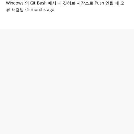
Windows 의 Git Bash 에서 내 깃허브 저장소로 Push 안될 때 오
류 해결법
·
5 months ago