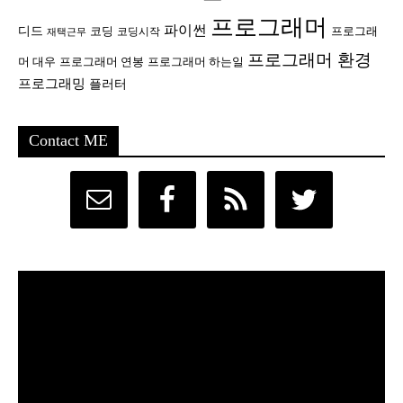
프로그래머
파이썬
디드
코딩
프로그래
코딩시작
재택근무
프로그래머 환경
머 대우
프로그래머 연봉
프로그래머 하는일
프로그래밍
플러터
Contact ME