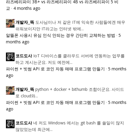
라즈베리파이 3B+ vs 라즈베리파이 4B vs 라즈베리파이 5 비
교
·
4 months ago
도사님이나 저 같은 IT에 익숙한 사람들에겐 매우
개발자_뜩
쉬워보이지만 IT라고는 인터넷 밖에...
알뜰폰 사용시 유심 인식 안되는 경우 간단히 교체하는 방법
·
5
months ago
IoT 디바이스를 클라우드 서버에 연동하는 업무를
코드도사
하고 계시는군요. 저도 예전에...
파이썬 + 빗썸 API 로 코인 자동 매매 프로그램 만들기
·
5 months
ago
python + docker + bithumb 조합이군요. 사이드
개발자_뜩
로 cloud와...
파이썬 + 빗썸 API 로 코인 자동 매매 프로그램 만들기
·
5 months
ago
네 저도 Windows 에서는 git bash 를 쓸일이 많지
코드도사
않았었는데 최근에...