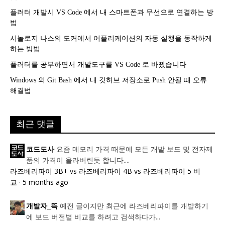
플러터 개발시 VS Code 에서 내 스마트폰과 무선으로 연결하는 방
법
시놀로지 나스의 도커에서 어플리케이션의 자동 실행을 동작하게
하는 방법
플러터를 공부하면서 개발도구를 VS Code 로 바꿨습니다
Windows 의 Git Bash 에서 내 깃허브 저장소로 Push 안될 때 오류
해결법
최근 댓글
요즘 메모리 가격 때문에 모든 개발 보드 및 전자제
코드도사
품의 가격이 올라버린듯 합니다....
라즈베리파이 3B+ vs 라즈베리파이 4B vs 라즈베리파이 5 비
교
·
5 months ago
예전 글이지만 최근에 라즈베리파이를 개발하기
개발자_뜩
에 보드 버전별 비교를 하려고 검색하다가...