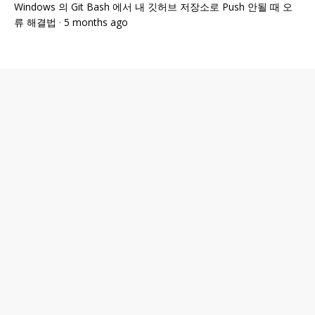
Windows 의 Git Bash 에서 내 깃허브 저장소로 Push 안될 때 오
류 해결법
·
5 months ago