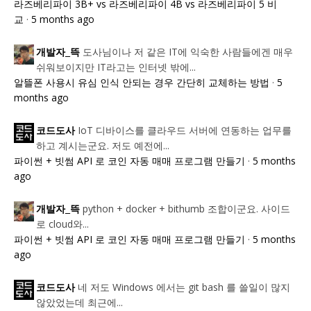
라즈베리파이 3B+ vs 라즈베리파이 4B vs 라즈베리파이 5 비
교
·
5 months ago
도사님이나 저 같은 IT에 익숙한 사람들에겐 매우
개발자_뜩
쉬워보이지만 IT라고는 인터넷 밖에...
알뜰폰 사용시 유심 인식 안되는 경우 간단히 교체하는 방법
·
5
months ago
IoT 디바이스를 클라우드 서버에 연동하는 업무를
코드도사
하고 계시는군요. 저도 예전에...
파이썬 + 빗썸 API 로 코인 자동 매매 프로그램 만들기
·
5 months
ago
python + docker + bithumb 조합이군요. 사이드
개발자_뜩
로 cloud와...
파이썬 + 빗썸 API 로 코인 자동 매매 프로그램 만들기
·
5 months
ago
네 저도 Windows 에서는 git bash 를 쓸일이 많지
코드도사
않았었는데 최근에...