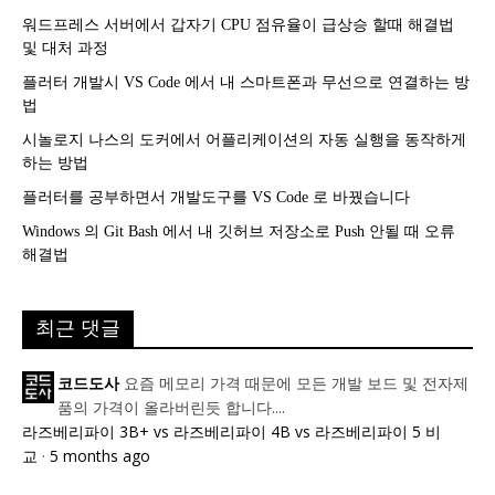
워드프레스 서버에서 갑자기 CPU 점유율이 급상승 할때 해결법
및 대처 과정
플러터 개발시 VS Code 에서 내 스마트폰과 무선으로 연결하는 방
법
시놀로지 나스의 도커에서 어플리케이션의 자동 실행을 동작하게
하는 방법
플러터를 공부하면서 개발도구를 VS Code 로 바꿨습니다
Windows 의 Git Bash 에서 내 깃허브 저장소로 Push 안될 때 오류
해결법
최근 댓글
요즘 메모리 가격 때문에 모든 개발 보드 및 전자제
코드도사
품의 가격이 올라버린듯 합니다....
라즈베리파이 3B+ vs 라즈베리파이 4B vs 라즈베리파이 5 비
교
·
5 months ago