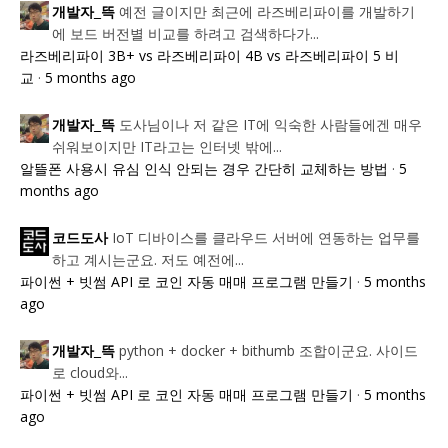
예전 글이지만 최근에 라즈베리파이를 개발하기
개발자_뜩
에 보드 버전별 비교를 하려고 검색하다가...
라즈베리파이 3B+ vs 라즈베리파이 4B vs 라즈베리파이 5 비
교
·
5 months ago
도사님이나 저 같은 IT에 익숙한 사람들에겐 매우
개발자_뜩
쉬워보이지만 IT라고는 인터넷 밖에...
알뜰폰 사용시 유심 인식 안되는 경우 간단히 교체하는 방법
·
5
months ago
IoT 디바이스를 클라우드 서버에 연동하는 업무를
코드도사
하고 계시는군요. 저도 예전에...
파이썬 + 빗썸 API 로 코인 자동 매매 프로그램 만들기
·
5 months
ago
python + docker + bithumb 조합이군요. 사이드
개발자_뜩
로 cloud와...
파이썬 + 빗썸 API 로 코인 자동 매매 프로그램 만들기
·
5 months
ago