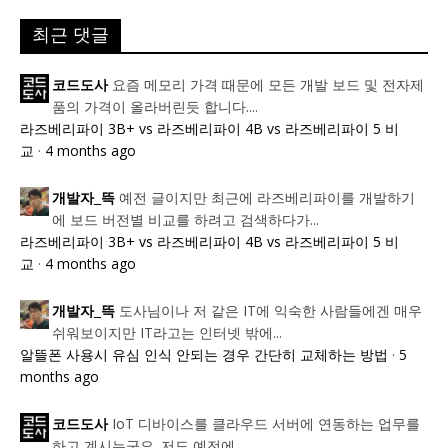
최근 댓글
요즘 메모리 가격 때문에 모든 개발 보드 및 전자제
코드도사
품의 가격이 올라버린듯 합니다....
라즈베리파이 3B+ vs 라즈베리파이 4B vs 라즈베리파이 5 비
교
·
4 months ago
예전 글이지만 최근에 라즈베리파이를 개발하기
개발자_뜩
에 보드 버전별 비교를 하려고 검색하다가...
라즈베리파이 3B+ vs 라즈베리파이 4B vs 라즈베리파이 5 비
교
·
4 months ago
도사님이나 저 같은 IT에 익숙한 사람들에겐 매우
개발자_뜩
쉬워보이지만 IT라고는 인터넷 밖에...
알뜰폰 사용시 유심 인식 안되는 경우 간단히 교체하는 방법
·
5
months ago
IoT 디바이스를 클라우드 서버에 연동하는 업무를
코드도사
하고 계시는군요. 저도 예전에...