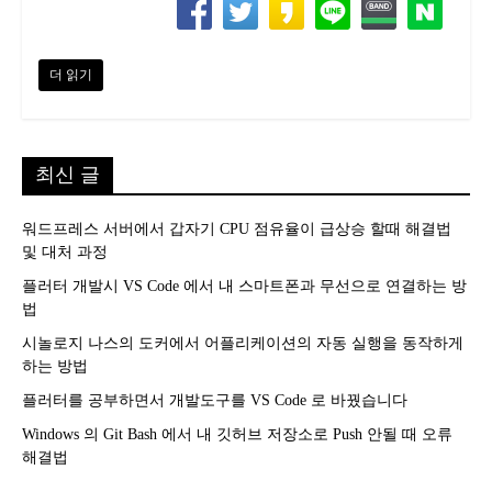
더 읽기
최신 글
워드프레스 서버에서 갑자기 CPU 점유율이 급상승 할때 해결법
및 대처 과정
플러터 개발시 VS Code 에서 내 스마트폰과 무선으로 연결하는 방
법
시놀로지 나스의 도커에서 어플리케이션의 자동 실행을 동작하게
하는 방법
플러터를 공부하면서 개발도구를 VS Code 로 바꿨습니다
Windows 의 Git Bash 에서 내 깃허브 저장소로 Push 안될 때 오류
해결법