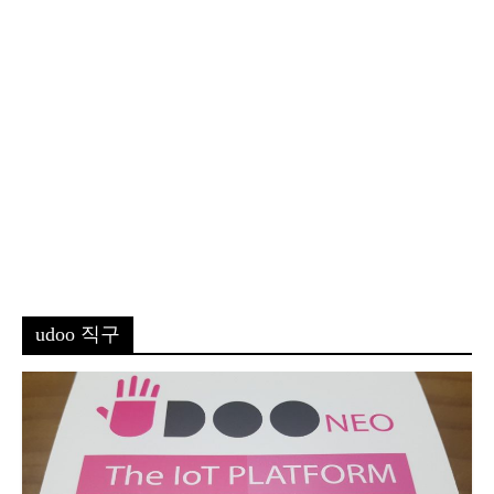
udoo 직구