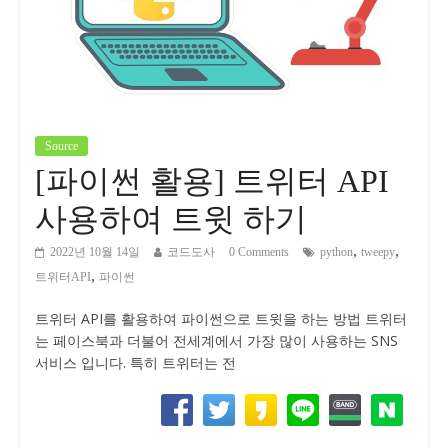
Source
[파이썬 활용] 트위터 API
사용하여 트윗 하기
,
,
2022년 10월 14일
코드도사
0 Comments
python
tweepy
,
트위터API
파이썬
트위터 API를 활용하여 파이썬으로 트윗을 하는 방법 트위터
는 페이스북과 더불어 전세계에서 가장 많이 사용하는 SNS
서비스 입니다. 특히 트위터는 전