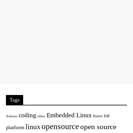
Tags
Embedded Linux
coding
iot
flutter
Arduino
editor
opensource
open source
linux
platform