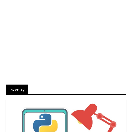
tweepy