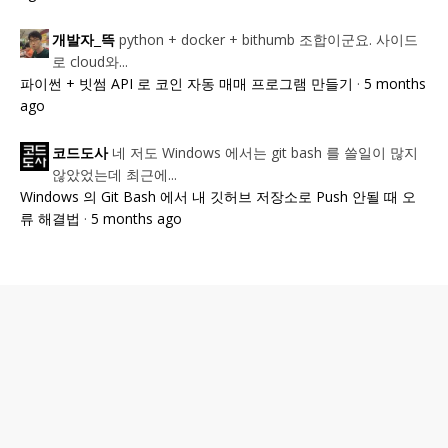
python + docker + bithumb 조합이군요. 사이드
개발자_뜩
로 cloud와...
파이썬 + 빗썸 API 로 코인 자동 매매 프로그램 만들기
·
5 months
ago
네 저도 Windows 에서는 git bash 를 쓸일이 많지
코드도사
않았었는데 최근에...
Windows 의 Git Bash 에서 내 깃허브 저장소로 Push 안될 때 오
류 해결법
·
5 months ago