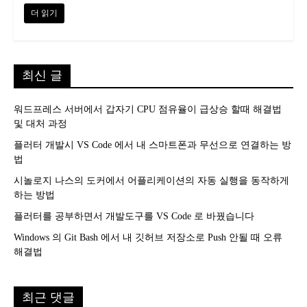
더 읽기
최신 글
워드프레스 서버에서 갑자기 CPU 점유율이 급상승 할때 해결법
및 대처 과정
플러터 개발시 VS Code 에서 내 스마트폰과 무선으로 연결하는 방
법
시놀로지 나스의 도커에서 어플리케이션의 자동 실행을 동작하게
하는 방법
플러터를 공부하면서 개발도구를 VS Code 로 바꿨습니다
Windows 의 Git Bash 에서 내 깃허브 저장소로 Push 안될 때 오류
해결법
최근 댓글