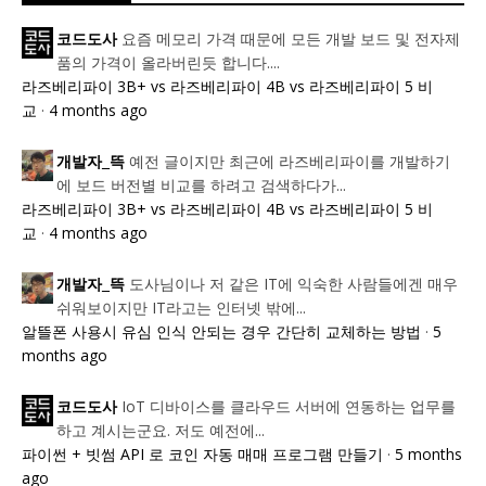
요즘 메모리 가격 때문에 모든 개발 보드 및 전자제
코드도사
품의 가격이 올라버린듯 합니다....
라즈베리파이 3B+ vs 라즈베리파이 4B vs 라즈베리파이 5 비
교
·
4 months ago
예전 글이지만 최근에 라즈베리파이를 개발하기
개발자_뜩
에 보드 버전별 비교를 하려고 검색하다가...
라즈베리파이 3B+ vs 라즈베리파이 4B vs 라즈베리파이 5 비
교
·
4 months ago
도사님이나 저 같은 IT에 익숙한 사람들에겐 매우
개발자_뜩
쉬워보이지만 IT라고는 인터넷 밖에...
알뜰폰 사용시 유심 인식 안되는 경우 간단히 교체하는 방법
·
5
months ago
IoT 디바이스를 클라우드 서버에 연동하는 업무를
코드도사
하고 계시는군요. 저도 예전에...
파이썬 + 빗썸 API 로 코인 자동 매매 프로그램 만들기
·
5 months
ago