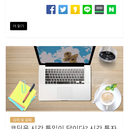
더 읽기
강좌 및 칼럼
코딩은 시간 투입이 답이다? 시간 투자