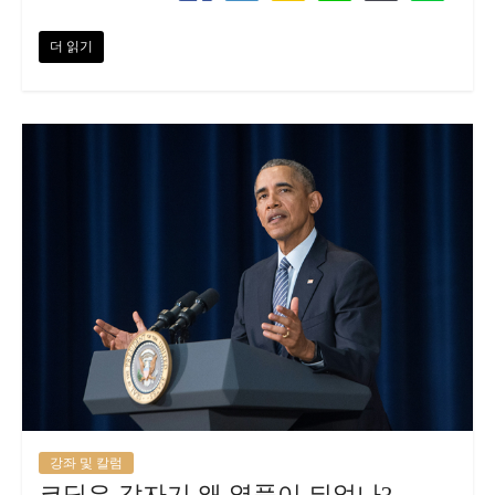
더 읽기
강좌 및 칼럼
코딩은 갑자기 왜 열풍이 되었나?