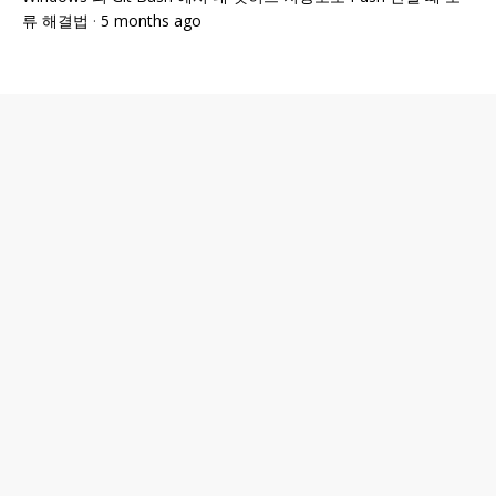
류 해결법
·
5 months ago