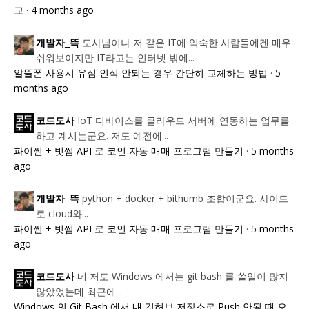
교
·
4 months ago
도사님이나 저 같은 IT에 익숙한 사람들에겐 매우
개발자_뜩
쉬워보이지만 IT라고는 인터넷 밖에...
알뜰폰 사용시 유심 인식 안되는 경우 간단히 교체하는 방법
·
5
months ago
IoT 디바이스를 클라우드 서버에 연동하는 업무를
코드도사
하고 계시는군요. 저도 예전에...
파이썬 + 빗썸 API 로 코인 자동 매매 프로그램 만들기
·
5 months
ago
python + docker + bithumb 조합이군요. 사이드
개발자_뜩
로 cloud와...
파이썬 + 빗썸 API 로 코인 자동 매매 프로그램 만들기
·
5 months
ago
네 저도 Windows 에서는 git bash 를 쓸일이 많지
코드도사
않았었는데 최근에...
Windows 의 Git Bash 에서 내 깃허브 저장소로 Push 안될 때 오