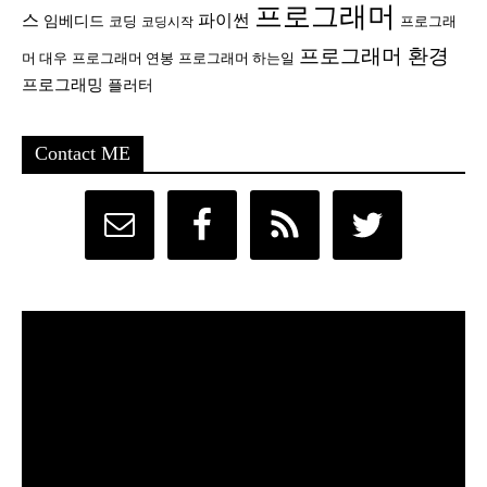
프로그래머
스
파이썬
임베디드
코딩
프로그래
코딩시작
프로그래머 환경
머 대우
프로그래머 연봉
프로그래머 하는일
프로그래밍
플러터
Contact ME