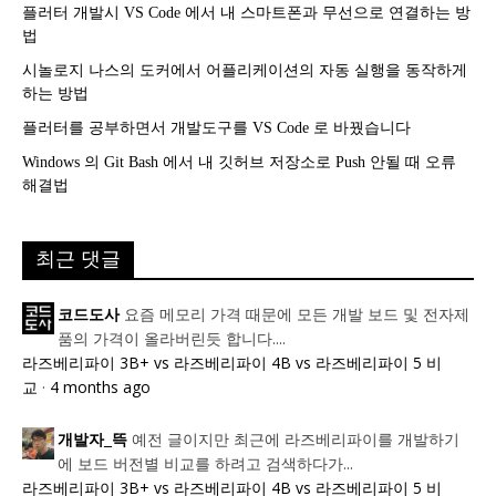
플러터 개발시 VS Code 에서 내 스마트폰과 무선으로 연결하는 방
법
시놀로지 나스의 도커에서 어플리케이션의 자동 실행을 동작하게
하는 방법
플러터를 공부하면서 개발도구를 VS Code 로 바꿨습니다
Windows 의 Git Bash 에서 내 깃허브 저장소로 Push 안될 때 오류
해결법
최근 댓글
요즘 메모리 가격 때문에 모든 개발 보드 및 전자제
코드도사
품의 가격이 올라버린듯 합니다....
라즈베리파이 3B+ vs 라즈베리파이 4B vs 라즈베리파이 5 비
교
·
4 months ago
예전 글이지만 최근에 라즈베리파이를 개발하기
개발자_뜩
에 보드 버전별 비교를 하려고 검색하다가...
라즈베리파이 3B+ vs 라즈베리파이 4B vs 라즈베리파이 5 비