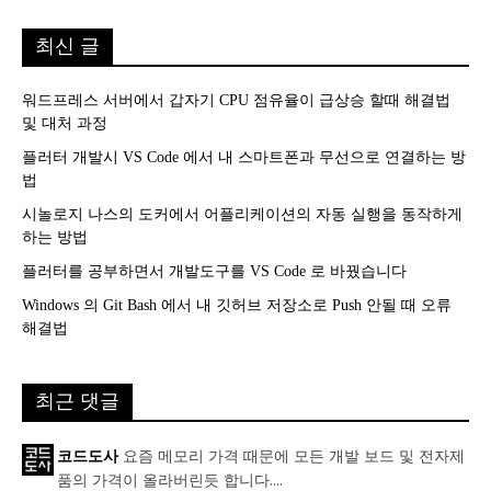
최신 글
워드프레스 서버에서 갑자기 CPU 점유율이 급상승 할때 해결법
및 대처 과정
플러터 개발시 VS Code 에서 내 스마트폰과 무선으로 연결하는 방
법
시놀로지 나스의 도커에서 어플리케이션의 자동 실행을 동작하게
하는 방법
플러터를 공부하면서 개발도구를 VS Code 로 바꿨습니다
Windows 의 Git Bash 에서 내 깃허브 저장소로 Push 안될 때 오류
해결법
최근 댓글
요즘 메모리 가격 때문에 모든 개발 보드 및 전자제
코드도사
품의 가격이 올라버린듯 합니다....