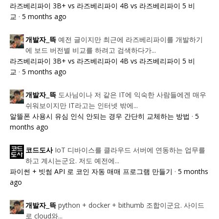
라즈베리파이 3B+ vs 라즈베리파이 4B vs 라즈베리파이 5 비
교
·
5 months ago
예전 글이지만 최근에 라즈베리파이를 개발하기
개발자_뜩
에 보드 버전별 비교를 하려고 검색하다가...
라즈베리파이 3B+ vs 라즈베리파이 4B vs 라즈베리파이 5 비
교
·
5 months ago
도사님이나 저 같은 IT에 익숙한 사람들에겐 매우
개발자_뜩
쉬워보이지만 IT라고는 인터넷 밖에...
알뜰폰 사용시 유심 인식 안되는 경우 간단히 교체하는 방법
·
5
months ago
IoT 디바이스를 클라우드 서버에 연동하는 업무를
코드도사
하고 계시는군요. 저도 예전에...
파이썬 + 빗썸 API 로 코인 자동 매매 프로그램 만들기
·
5 months
ago
python + docker + bithumb 조합이군요. 사이드
개발자_뜩
로 cloud와...