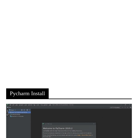
Pycharm Install