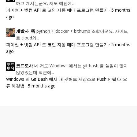
하고 계시는군요. 저도 예전에...
파이썬 + 빗썸 API 로 코인 자동 매매 프로그램 만들기
·
5 months
ago
python + docker + bithumb 조합이군요. 사이드
개발자_뜩
로 cloud와...
파이썬 + 빗썸 API 로 코인 자동 매매 프로그램 만들기
·
5 months
ago
네 저도 Windows 에서는 git bash 를 쓸일이 많지
코드도사
않았었는데 최근에...
Windows 의 Git Bash 에서 내 깃허브 저장소로 Push 안될 때 오
류 해결법
·
5 months ago