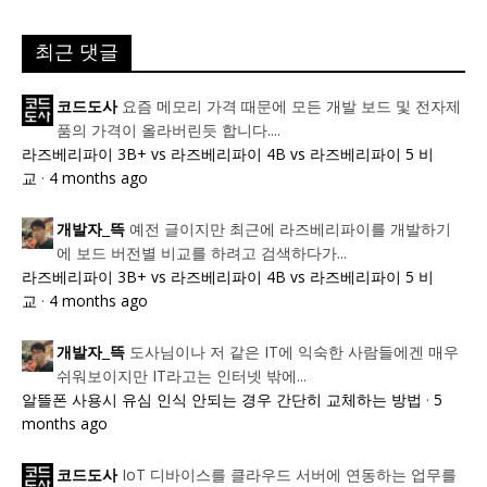
최근 댓글
요즘 메모리 가격 때문에 모든 개발 보드 및 전자제
코드도사
품의 가격이 올라버린듯 합니다....
라즈베리파이 3B+ vs 라즈베리파이 4B vs 라즈베리파이 5 비
교
·
4 months ago
예전 글이지만 최근에 라즈베리파이를 개발하기
개발자_뜩
에 보드 버전별 비교를 하려고 검색하다가...
라즈베리파이 3B+ vs 라즈베리파이 4B vs 라즈베리파이 5 비
교
·
4 months ago
도사님이나 저 같은 IT에 익숙한 사람들에겐 매우
개발자_뜩
쉬워보이지만 IT라고는 인터넷 밖에...
알뜰폰 사용시 유심 인식 안되는 경우 간단히 교체하는 방법
·
5
months ago
IoT 디바이스를 클라우드 서버에 연동하는 업무를
코드도사