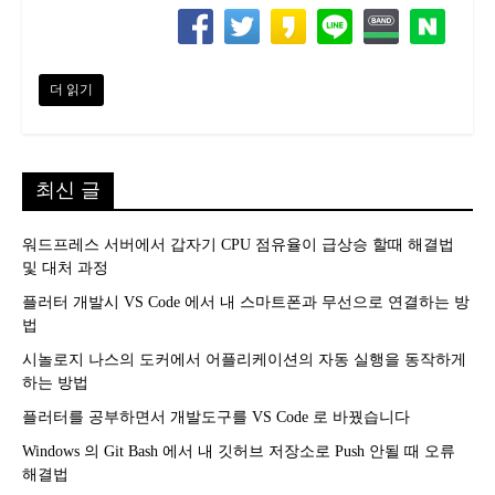
더 읽기
최신 글
워드프레스 서버에서 갑자기 CPU 점유율이 급상승 할때 해결법
및 대처 과정
플러터 개발시 VS Code 에서 내 스마트폰과 무선으로 연결하는 방
법
시놀로지 나스의 도커에서 어플리케이션의 자동 실행을 동작하게
하는 방법
플러터를 공부하면서 개발도구를 VS Code 로 바꿨습니다
Windows 의 Git Bash 에서 내 깃허브 저장소로 Push 안될 때 오류
해결법