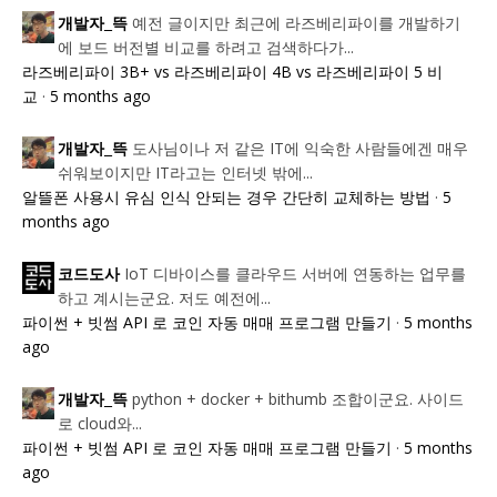
예전 글이지만 최근에 라즈베리파이를 개발하기
개발자_뜩
에 보드 버전별 비교를 하려고 검색하다가...
라즈베리파이 3B+ vs 라즈베리파이 4B vs 라즈베리파이 5 비
교
·
5 months ago
도사님이나 저 같은 IT에 익숙한 사람들에겐 매우
개발자_뜩
쉬워보이지만 IT라고는 인터넷 밖에...
알뜰폰 사용시 유심 인식 안되는 경우 간단히 교체하는 방법
·
5
months ago
IoT 디바이스를 클라우드 서버에 연동하는 업무를
코드도사
하고 계시는군요. 저도 예전에...
파이썬 + 빗썸 API 로 코인 자동 매매 프로그램 만들기
·
5 months
ago
python + docker + bithumb 조합이군요. 사이드
개발자_뜩
로 cloud와...
파이썬 + 빗썸 API 로 코인 자동 매매 프로그램 만들기
·
5 months
ago