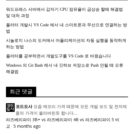
워드프레스 서버에서 갑자기 CPU 점유율이 급상승 할때 해결법
및 대처 과정
플러터 개발시 VS Code 에서 내 스마트폰과 무선으로 연결하는 방
법
시놀로지 나스의 도커에서 어플리케이션의 자동 실행을 동작하게
하는 방법
플러터를 공부하면서 개발도구를 VS Code 로 바꿨습니다
Windows 의 Git Bash 에서 내 깃허브 저장소로 Push 안될 때 오류
해결법
최근 댓글
요즘 메모리 가격 때문에 모든 개발 보드 및 전자제
코드도사
품의 가격이 올라버린듯 합니다....
라즈베리파이 3B+ vs 라즈베리파이 4B vs 라즈베리파이 5 비
교
·
5 months ago