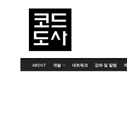
ABOUT
개발
네트워크
강좌 및 칼럼