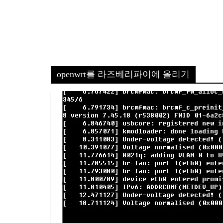
openwrt를 라즈베리파이에 올리기