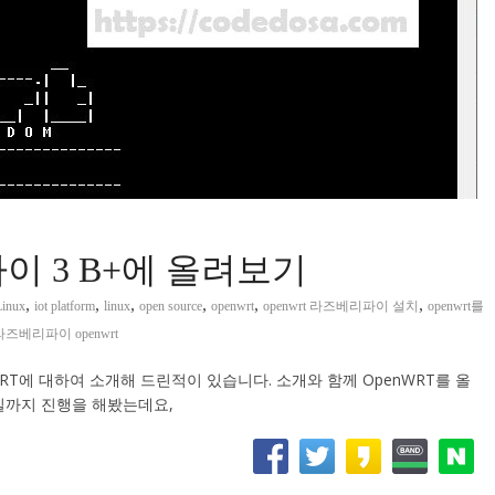
이 3 B+에 올려보기
,
,
,
,
,
,
inux
iot platform
linux
open source
openwrt
openwrt 라즈베리파이 설치
openwrt를
라즈베리파이 openwrt
T에 대하여 소개해 드린적이 있습니다. 소개와 함께 OpenWRT를 올
일까지 진행을 해봤는데요,