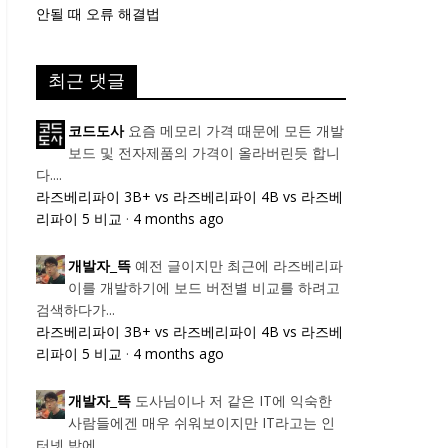
안될 때 오류 해결법
최근 댓글
요즘 메모리 가격 때문에 모든 개발
코드도사
보드 및 전자제품의 가격이 올라버린듯 합니
다....
라즈베리파이 3B+ vs 라즈베리파이 4B vs 라즈베
리파이 5 비교
·
4 months ago
예전 글이지만 최근에 라즈베리파
개발자_뜩
이를 개발하기에 보드 버전별 비교를 하려고
검색하다가...
라즈베리파이 3B+ vs 라즈베리파이 4B vs 라즈베
리파이 5 비교
·
4 months ago
도사님이나 저 같은 IT에 익숙한
개발자_뜩
사람들에겐 매우 쉬워보이지만 IT라고는 인
터넷 밖에...