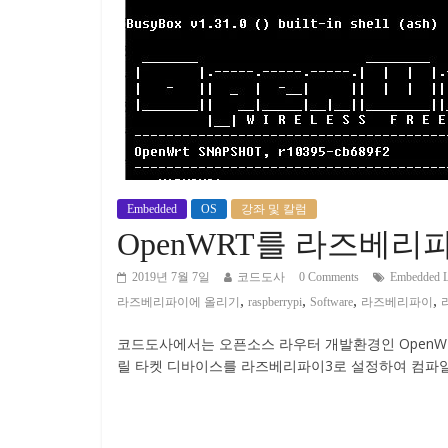
Embedded
OS
강좌 및 칼럼
OpenWRT를 라즈베리파
2019년 7월 7일
코드도사
0 Comments
Embedded L
,
,
,
,
라즈베리파이에 올리기
raspberrypi
Software
라즈베리파이
코드도사에서는 오픈소스 라우터 개발환경인 OpenWR
릴 타켓 디바이스를 라즈베리파이3로 설정하여 컴파