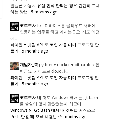
알뜰폰 사용시 유심 인식 안되는 경우 간단히 교체
하는 방법
·
5 months ago
IoT 디바이스를 클라우드 서버에
코드도사
연동하는 업무를 하고 계시는군요. 저도 예전
에...
파이썬 + 빗썸 API 로 코인 자동 매매 프로그램 만
들기
·
5 months ago
python + docker + bithumb 조합
개발자_뜩
이군요. 사이드로 cloud와...
파이썬 + 빗썸 API 로 코인 자동 매매 프로그램 만
들기
·
5 months ago
네 저도 Windows 에서는 git bash
코드도사
를 쓸일이 많지 않았었는데 최근에...
Windows 의 Git Bash 에서 내 깃허브 저장소로
Push 안될 때 오류 해결법
·
5 months ago