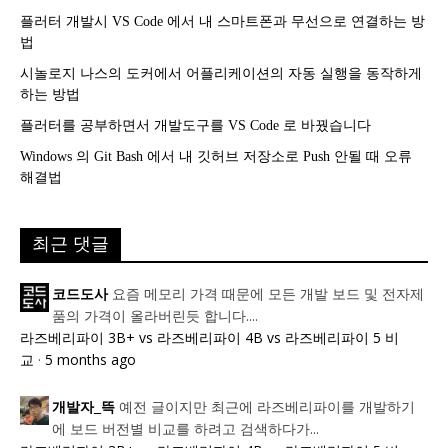
플러터 개발시 VS Code 에서 내 스마트폰과 무선으로 연결하는 방
법
시놀로지 나스의 도커에서 어플리케이션의 자동 실행을 동작하게
하는 방법
플러터를 공부하면서 개발도구를 VS Code 로 바꿨습니다
Windows 의 Git Bash 에서 내 깃허브 저장소로 Push 안될 때 오류
해결법
최근 댓글
요즘 메모리 가격 때문에 모든 개발 보드 및 전자제
코드도사
품의 가격이 올라버린듯 합니다....
라즈베리파이 3B+ vs 라즈베리파이 4B vs 라즈베리파이 5 비
교
·
5 months ago
예전 글이지만 최근에 라즈베리파이를 개발하기
개발자_뜩
에 보드 버전별 비교를 하려고 검색하다가...