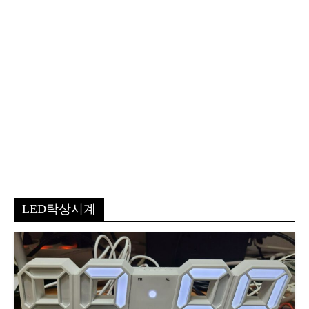
LED탁상시계