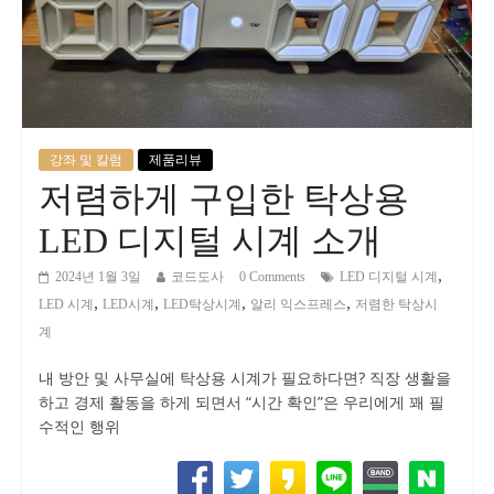
강좌 및 칼럼
제품리뷰
저렴하게 구입한 탁상용
LED 디지털 시계 소개
,
2024년 1월 3일
코드도사
0 Comments
LED 디지털 시계
,
,
,
,
LED 시계
LED시계
LED탁상시계
알리 익스프레스
저렴한 탁상시
계
내 방안 및 사무실에 탁상용 시계가 필요하다면? 직장 생활을
하고 경제 활동을 하게 되면서 “시간 확인”은 우리에게 꽤 필
수적인 행위