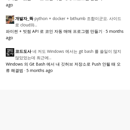
ago
python + docker + bithumb 조합이군요. 사이드
개발자_뜩
로 cloud와...
파이썬 + 빗썸 API 로 코인 자동 매매 프로그램 만들기
·
5 months
ago
네 저도 Windows 에서는 git bash 를 쓸일이 많지
코드도사
않았었는데 최근에...
Windows 의 Git Bash 에서 내 깃허브 저장소로 Push 안될 때 오
류 해결법
·
5 months ago