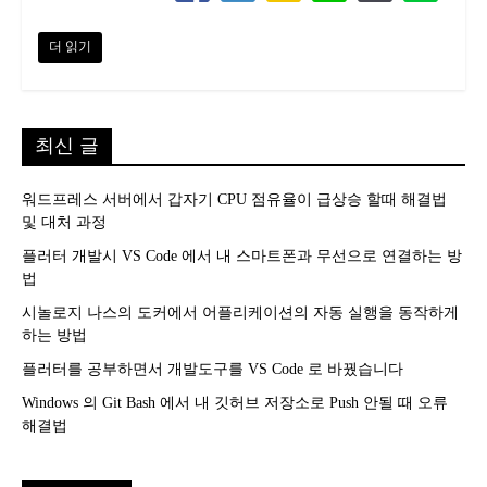
더 읽기
최신 글
워드프레스 서버에서 갑자기 CPU 점유율이 급상승 할때 해결법
및 대처 과정
플러터 개발시 VS Code 에서 내 스마트폰과 무선으로 연결하는 방
법
시놀로지 나스의 도커에서 어플리케이션의 자동 실행을 동작하게
하는 방법
플러터를 공부하면서 개발도구를 VS Code 로 바꿨습니다
Windows 의 Git Bash 에서 내 깃허브 저장소로 Push 안될 때 오류
해결법