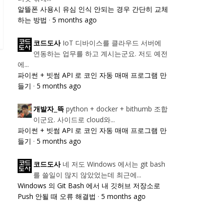
알뜰폰 사용시 유심 인식 안되는 경우 간단히 교체
하는 방법
·
5 months ago
IoT 디바이스를 클라우드 서버에
코드도사
연동하는 업무를 하고 계시는군요. 저도 예전
에...
파이썬 + 빗썸 API 로 코인 자동 매매 프로그램 만
들기
·
5 months ago
python + docker + bithumb 조합
개발자_뜩
이군요. 사이드로 cloud와...
파이썬 + 빗썸 API 로 코인 자동 매매 프로그램 만
들기
·
5 months ago
네 저도 Windows 에서는 git bash
코드도사
를 쓸일이 많지 않았었는데 최근에...
Windows 의 Git Bash 에서 내 깃허브 저장소로
Push 안될 때 오류 해결법
·
5 months ago