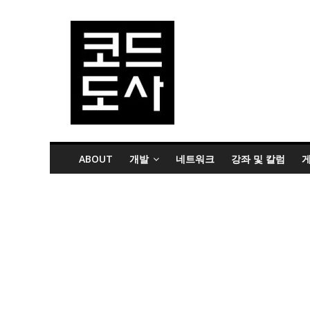
ABOUT
개발
네트워크
강좌 및 칼럼