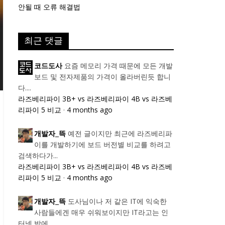
안될 때 오류 해결법
최근 댓글
요즘 메모리 가격 때문에 모든 개발
코드도사
보드 및 전자제품의 가격이 올라버린듯 합니
다....
라즈베리파이 3B+ vs 라즈베리파이 4B vs 라즈베
리파이 5 비교
·
4 months ago
예전 글이지만 최근에 라즈베리파
개발자_뜩
이를 개발하기에 보드 버전별 비교를 하려고
검색하다가...
라즈베리파이 3B+ vs 라즈베리파이 4B vs 라즈베
리파이 5 비교
·
4 months ago
도사님이나 저 같은 IT에 익숙한
개발자_뜩
사람들에겐 매우 쉬워보이지만 IT라고는 인
터넷 밖에...