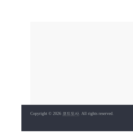
Copyright © 2026
코드도사
. All rights reserved.