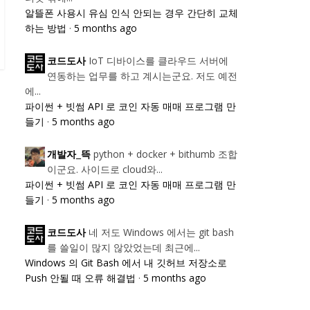
알뜰폰 사용시 유심 인식 안되는 경우 간단히 교체
하는 방법
·
5 months ago
IoT 디바이스를 클라우드 서버에
코드도사
연동하는 업무를 하고 계시는군요. 저도 예전
에...
파이썬 + 빗썸 API 로 코인 자동 매매 프로그램 만
들기
·
5 months ago
python + docker + bithumb 조합
개발자_뜩
이군요. 사이드로 cloud와...
파이썬 + 빗썸 API 로 코인 자동 매매 프로그램 만
들기
·
5 months ago
네 저도 Windows 에서는 git bash
코드도사
를 쓸일이 많지 않았었는데 최근에...
Windows 의 Git Bash 에서 내 깃허브 저장소로
Push 안될 때 오류 해결법
·
5 months ago