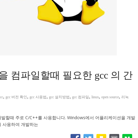
을 컴파일할때 필요한 gcc 의 간
,
,
,
,
,
,
,
cc
gcc 버전 확인
gcc 사용법
gcc 설치방법
gcc 컴파일
linux
open source
리눅
) 을 개발할때 주로 C/C++를 사용합니다. Windows에서 어플리케이션을 개발
dio를 사용하여 개발하는