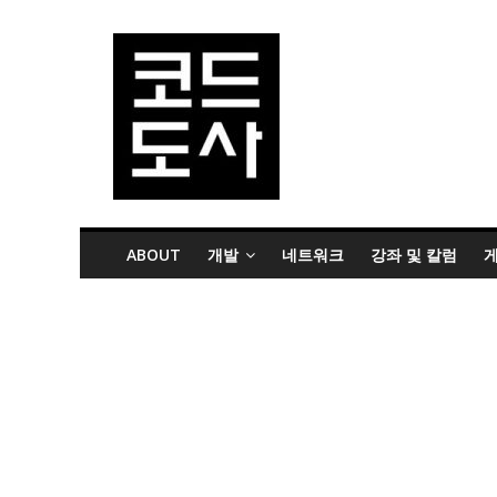
ABOUT
개발
네트워크
강좌 및 칼럼