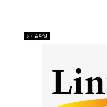
gcc 컴파일