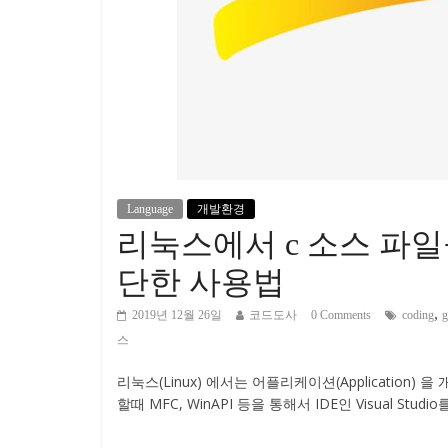
Language
개발환경
리눅스에서 c 소스 파일
단한 사용법
,
2019년 12월 26일
코드도사
0 Comments
coding
g
스
리눅스(Linux) 에서는 어플리케이션(Application
할때 MFC, WinAPI 등을 통해서 IDE인 Visual Stu