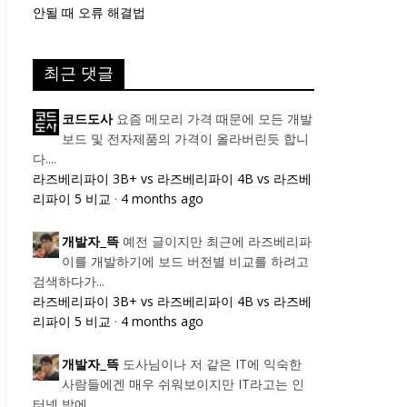
안될 때 오류 해결법
최근 댓글
요즘 메모리 가격 때문에 모든 개발
코드도사
보드 및 전자제품의 가격이 올라버린듯 합니
다....
라즈베리파이 3B+ vs 라즈베리파이 4B vs 라즈베
리파이 5 비교
·
4 months ago
예전 글이지만 최근에 라즈베리파
개발자_뜩
이를 개발하기에 보드 버전별 비교를 하려고
검색하다가...
라즈베리파이 3B+ vs 라즈베리파이 4B vs 라즈베
리파이 5 비교
·
4 months ago
도사님이나 저 같은 IT에 익숙한
개발자_뜩
사람들에겐 매우 쉬워보이지만 IT라고는 인
터넷 밖에...