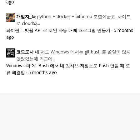
ago
python + docker + bithumb 조합이군요. 사이드
개발자_뜩
로 cloud와...
파이썬 + 빗썸 API 로 코인 자동 매매 프로그램 만들기
·
5 months
ago
네 저도 Windows 에서는 git bash 를 쓸일이 많지
코드도사
않았었는데 최근에...
Windows 의 Git Bash 에서 내 깃허브 저장소로 Push 안될 때 오
류 해결법
·
5 months ago