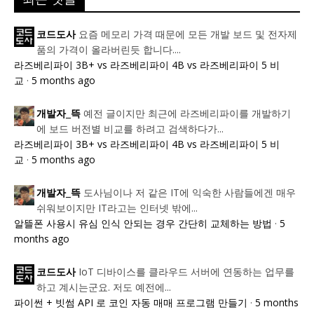
요즘 메모리 가격 때문에 모든 개발 보드 및 전자제
코드도사
품의 가격이 올라버린듯 합니다....
라즈베리파이 3B+ vs 라즈베리파이 4B vs 라즈베리파이 5 비
교
·
5 months ago
예전 글이지만 최근에 라즈베리파이를 개발하기
개발자_뜩
에 보드 버전별 비교를 하려고 검색하다가...
라즈베리파이 3B+ vs 라즈베리파이 4B vs 라즈베리파이 5 비
교
·
5 months ago
도사님이나 저 같은 IT에 익숙한 사람들에겐 매우
개발자_뜩
쉬워보이지만 IT라고는 인터넷 밖에...
알뜰폰 사용시 유심 인식 안되는 경우 간단히 교체하는 방법
·
5
months ago
IoT 디바이스를 클라우드 서버에 연동하는 업무를
코드도사
하고 계시는군요. 저도 예전에...
파이썬 + 빗썸 API 로 코인 자동 매매 프로그램 만들기
·
5 months