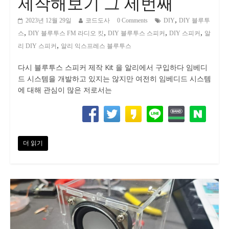
제작해보기 그 세번째
,
2023년 12월 29일
코드도사
0 Comments
DIY
DIY 블루투
,
,
,
,
스
DIY 블루투스 FM 라디오 킷
DIY 블루투스 스피커
DIY 스피커
알
,
리 DIY 스피커
알리 익스프레스 블루투스
다시 블루투스 스피커 제작 Kit 을 알리에서 구입하다 임베디
드 시스템을 개발하고 있지는 않지만 여전히 임베디드 시스템
에 대해 관심이 많은 저로서는
더 읽기