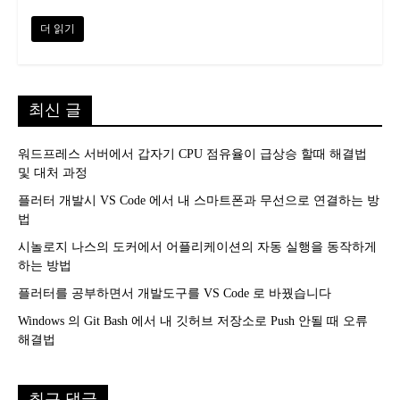
더 읽기
최신 글
워드프레스 서버에서 갑자기 CPU 점유율이 급상승 할때 해결법
및 대처 과정
플러터 개발시 VS Code 에서 내 스마트폰과 무선으로 연결하는 방
법
시놀로지 나스의 도커에서 어플리케이션의 자동 실행을 동작하게
하는 방법
플러터를 공부하면서 개발도구를 VS Code 로 바꿨습니다
Windows 의 Git Bash 에서 내 깃허브 저장소로 Push 안될 때 오류
해결법
최근 댓글