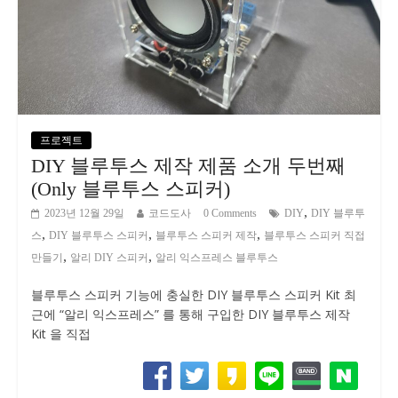
프로젝트
DIY 블루투스 제작 제품 소개 두번째
(Only 블루투스 스피커)
,
2023년 12월 29일
코드도사
0 Comments
DIY
DIY 블루투
,
,
,
스
DIY 블루투스 스피커
블루투스 스피커 제작
블루투스 스피커 직접
,
,
만들기
알리 DIY 스피커
알리 익스프레스 블루투스
블루투스 스피커 기능에 충실한 DIY 블루투스 스피커 Kit 최
근에 “알리 익스프레스” 를 통해 구입한 DIY 블루투스 제작
Kit 을 직접