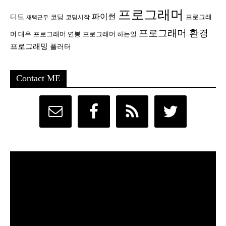
프로그래머
파이썬
디드
코딩
프로그래
코딩시작
재택근무
프로그래머 환경
머 대우
프로그래머 연봉
프로그래머 하는일
프로그래밍
플러터
Contact ME