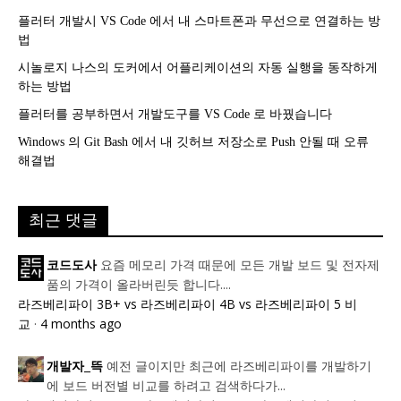
플러터 개발시 VS Code 에서 내 스마트폰과 무선으로 연결하는 방
법
시놀로지 나스의 도커에서 어플리케이션의 자동 실행을 동작하게
하는 방법
플러터를 공부하면서 개발도구를 VS Code 로 바꿨습니다
Windows 의 Git Bash 에서 내 깃허브 저장소로 Push 안될 때 오류
해결법
최근 댓글
요즘 메모리 가격 때문에 모든 개발 보드 및 전자제
코드도사
품의 가격이 올라버린듯 합니다....
라즈베리파이 3B+ vs 라즈베리파이 4B vs 라즈베리파이 5 비
교
·
4 months ago
예전 글이지만 최근에 라즈베리파이를 개발하기
개발자_뜩
에 보드 버전별 비교를 하려고 검색하다가...