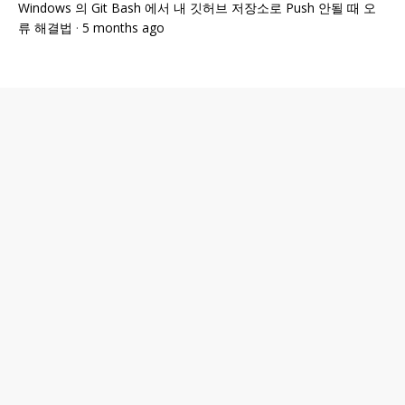
Windows 의 Git Bash 에서 내 깃허브 저장소로 Push 안될 때 오
류 해결법
·
5 months ago