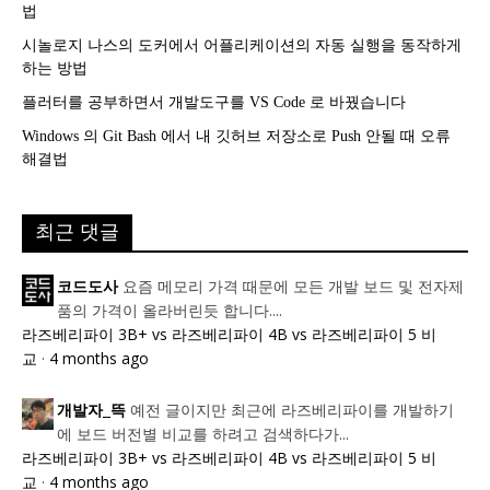
법
시놀로지 나스의 도커에서 어플리케이션의 자동 실행을 동작하게
하는 방법
플러터를 공부하면서 개발도구를 VS Code 로 바꿨습니다
Windows 의 Git Bash 에서 내 깃허브 저장소로 Push 안될 때 오류
해결법
최근 댓글
요즘 메모리 가격 때문에 모든 개발 보드 및 전자제
코드도사
품의 가격이 올라버린듯 합니다....
라즈베리파이 3B+ vs 라즈베리파이 4B vs 라즈베리파이 5 비
교
·
4 months ago
예전 글이지만 최근에 라즈베리파이를 개발하기
개발자_뜩
에 보드 버전별 비교를 하려고 검색하다가...
라즈베리파이 3B+ vs 라즈베리파이 4B vs 라즈베리파이 5 비
교
·
4 months ago