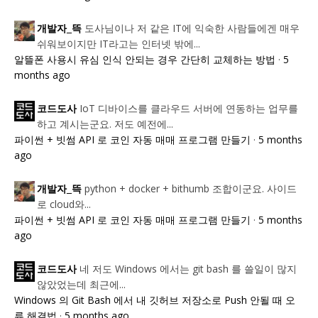
도사님이나 저 같은 IT에 익숙한 사람들에겐 매우
개발자_뜩
쉬워보이지만 IT라고는 인터넷 밖에...
알뜰폰 사용시 유심 인식 안되는 경우 간단히 교체하는 방법
·
5
months ago
IoT 디바이스를 클라우드 서버에 연동하는 업무를
코드도사
하고 계시는군요. 저도 예전에...
파이썬 + 빗썸 API 로 코인 자동 매매 프로그램 만들기
·
5 months
ago
python + docker + bithumb 조합이군요. 사이드
개발자_뜩
로 cloud와...
파이썬 + 빗썸 API 로 코인 자동 매매 프로그램 만들기
·
5 months
ago
네 저도 Windows 에서는 git bash 를 쓸일이 많지
코드도사
않았었는데 최근에...
Windows 의 Git Bash 에서 내 깃허브 저장소로 Push 안될 때 오
류 해결법
·
5 months ago