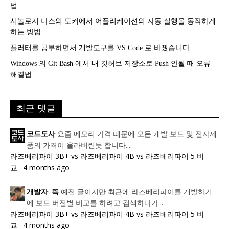
법
시놀로지 나스의 도커에서 어플리케이션의 자동 실행을 동작하게
하는 방법
플러터를 공부하면서 개발도구를 VS Code 로 바꿨습니다
Windows 의 Git Bash 에서 내 깃허브 저장소로 Push 안될 때 오류
해결법
최근 댓글
요즘 메모리 가격 때문에 모든 개발 보드 및 전자제
코드도사
품의 가격이 올라버린듯 합니다....
라즈베리파이 3B+ vs 라즈베리파이 4B vs 라즈베리파이 5 비
교
·
4 months ago
예전 글이지만 최근에 라즈베리파이를 개발하기
개발자_뜩
에 보드 버전별 비교를 하려고 검색하다가...
라즈베리파이 3B+ vs 라즈베리파이 4B vs 라즈베리파이 5 비
교
·
4 months ago