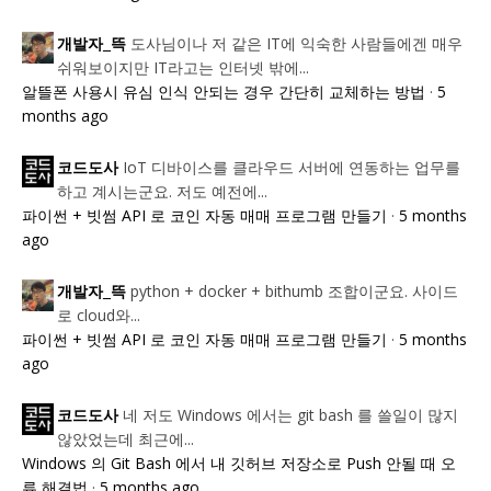
도사님이나 저 같은 IT에 익숙한 사람들에겐 매우
개발자_뜩
쉬워보이지만 IT라고는 인터넷 밖에...
알뜰폰 사용시 유심 인식 안되는 경우 간단히 교체하는 방법
·
5
months ago
IoT 디바이스를 클라우드 서버에 연동하는 업무를
코드도사
하고 계시는군요. 저도 예전에...
파이썬 + 빗썸 API 로 코인 자동 매매 프로그램 만들기
·
5 months
ago
python + docker + bithumb 조합이군요. 사이드
개발자_뜩
로 cloud와...
파이썬 + 빗썸 API 로 코인 자동 매매 프로그램 만들기
·
5 months
ago
네 저도 Windows 에서는 git bash 를 쓸일이 많지
코드도사
않았었는데 최근에...
Windows 의 Git Bash 에서 내 깃허브 저장소로 Push 안될 때 오
류 해결법
·
5 months ago