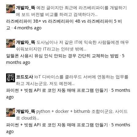
예전 글이지만 최근에 라즈베리파이를 개발하기
개발자_뜩
에 보드 버전별 비교를 하려고 검색하다가...
라즈베리파이 3B+ vs 라즈베리파이 4B vs 라즈베리파이 5 비
교
·
4 months ago
도사님이나 저 같은 IT에 익숙한 사람들에겐 매우
개발자_뜩
쉬워보이지만 IT라고는 인터넷 밖에...
알뜰폰 사용시 유심 인식 안되는 경우 간단히 교체하는 방법
·
5
months ago
IoT 디바이스를 클라우드 서버에 연동하는 업무를
코드도사
하고 계시는군요. 저도 예전에...
파이썬 + 빗썸 API 로 코인 자동 매매 프로그램 만들기
·
5 months
ago
python + docker + bithumb 조합이군요. 사이드
개발자_뜩
로 cloud와...
파이썬 + 빗썸 API 로 코인 자동 매매 프로그램 만들기
·
5 months
ago