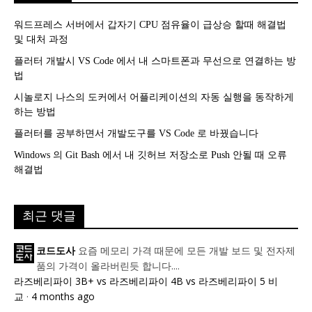
워드프레스 서버에서 갑자기 CPU 점유율이 급상승 할때 해결법
및 대처 과정
플러터 개발시 VS Code 에서 내 스마트폰과 무선으로 연결하는 방
법
시놀로지 나스의 도커에서 어플리케이션의 자동 실행을 동작하게
하는 방법
플러터를 공부하면서 개발도구를 VS Code 로 바꿨습니다
Windows 의 Git Bash 에서 내 깃허브 저장소로 Push 안될 때 오류
해결법
최근 댓글
요즘 메모리 가격 때문에 모든 개발 보드 및 전자제
코드도사
품의 가격이 올라버린듯 합니다....
라즈베리파이 3B+ vs 라즈베리파이 4B vs 라즈베리파이 5 비
교
·
4 months ago