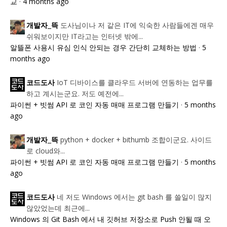
교
·
4 months ago
도사님이나 저 같은 IT에 익숙한 사람들에겐 매우
개발자_뜩
쉬워보이지만 IT라고는 인터넷 밖에...
알뜰폰 사용시 유심 인식 안되는 경우 간단히 교체하는 방법
·
5
months ago
IoT 디바이스를 클라우드 서버에 연동하는 업무를
코드도사
하고 계시는군요. 저도 예전에...
파이썬 + 빗썸 API 로 코인 자동 매매 프로그램 만들기
·
5 months
ago
python + docker + bithumb 조합이군요. 사이드
개발자_뜩
로 cloud와...
파이썬 + 빗썸 API 로 코인 자동 매매 프로그램 만들기
·
5 months
ago
네 저도 Windows 에서는 git bash 를 쓸일이 많지
코드도사
않았었는데 최근에...
Windows 의 Git Bash 에서 내 깃허브 저장소로 Push 안될 때 오