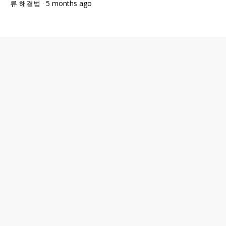
류 해결법
·
5 months ago