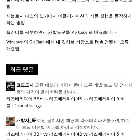
법
시놀로지 나스의 도커에서 어플리케이션의 자동 실행을 동작하게
하는 방법
플러터를 공부하면서 개발도구를 VS Code 로 바꿨습니다
Windows 의 Git Bash 에서 내 깃허브 저장소로 Push 안될 때 오류
해결법
최근 댓글
요즘 메모리 가격 때문에 모든 개발 보드 및 전자제
코드도사
품의 가격이 올라버린듯 합니다....
라즈베리파이 3B+ vs 라즈베리파이 4B vs 라즈베리파이 5 비
교
·
4 months ago
예전 글이지만 최근에 라즈베리파이를 개발하기
개발자_뜩
에 보드 버전별 비교를 하려고 검색하다가...
라즈베리파이 3B+ vs 라즈베리파이 4B vs 라즈베리파이 5 비