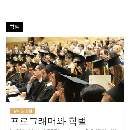
학벌
강좌 및 칼럼
프로그래머와 학벌