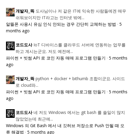
도사님이나 저 같은 IT에 익숙한 사람들에겐 매우
개발자_뜩
쉬워보이지만 IT라고는 인터넷 밖에...
알뜰폰 사용시 유심 인식 안되는 경우 간단히 교체하는 방법
·
5
months ago
IoT 디바이스를 클라우드 서버에 연동하는 업무를
코드도사
하고 계시는군요. 저도 예전에...
파이썬 + 빗썸 API 로 코인 자동 매매 프로그램 만들기
·
5 months
ago
python + docker + bithumb 조합이군요. 사이드
개발자_뜩
로 cloud와...
파이썬 + 빗썸 API 로 코인 자동 매매 프로그램 만들기
·
5 months
ago
네 저도 Windows 에서는 git bash 를 쓸일이 많지
코드도사
않았었는데 최근에...
Windows 의 Git Bash 에서 내 깃허브 저장소로 Push 안될 때 오
류 해결법
·
5 months ago