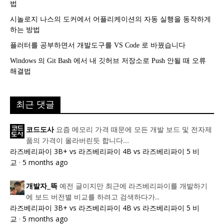
법
시놀로지 나스의 도커에서 어플리케이션의 자동 실행을 동작하게
하는 방법
플러터를 공부하면서 개발도구를 VS Code 로 바꿨습니다
Windows 의 Git Bash 에서 내 깃허브 저장소로 Push 안될 때 오류
해결법
최근 댓글
요즘 메모리 가격 때문에 모든 개발 보드 및 전자제
코드도사
품의 가격이 올라버린듯 합니다....
라즈베리파이 3B+ vs 라즈베리파이 4B vs 라즈베리파이 5 비
교
·
5 months ago
예전 글이지만 최근에 라즈베리파이를 개발하기
개발자_뜩
에 보드 버전별 비교를 하려고 검색하다가...
라즈베리파이 3B+ vs 라즈베리파이 4B vs 라즈베리파이 5 비
교
·
5 months ago