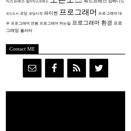
워드프레스
임베디드
익스프레스
알리익스프레스
프로그래머
파이썬
코딩
프로그래머 대
코딩시작
코드도사
프로그래머 환경
프로
우
프로그래머 연봉
프로그래머 하는일
그래밍
플러터
Contact ME