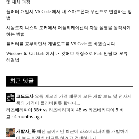
및 대처 과정
플러터 개발시 VS Code 에서 내 스마트폰과 무선으로 연결하는 방
법
시놀로지 나스의 도커에서 어플리케이션의 자동 실행을 동작하게
하는 방법
플러터를 공부하면서 개발도구를 VS Code 로 바꿨습니다
Windows 의 Git Bash 에서 내 깃허브 저장소로 Push 안될 때 오류
해결법
최근 댓글
요즘 메모리 가격 때문에 모든 개발 보드 및 전자제
코드도사
품의 가격이 올라버린듯 합니다....
라즈베리파이 3B+ vs 라즈베리파이 4B vs 라즈베리파이 5 비
교
·
4 months ago
예전 글이지만 최근에 라즈베리파이를 개발하기
개발자_뜩
에 보드 버전별 비교를 하려고 검색하다가...