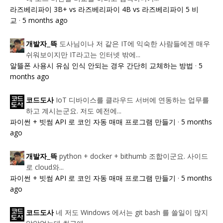
라즈베리파이 3B+ vs 라즈베리파이 4B vs 라즈베리파이 5 비
교
·
5 months ago
도사님이나 저 같은 IT에 익숙한 사람들에겐 매우
개발자_뜩
쉬워보이지만 IT라고는 인터넷 밖에...
알뜰폰 사용시 유심 인식 안되는 경우 간단히 교체하는 방법
·
5
months ago
IoT 디바이스를 클라우드 서버에 연동하는 업무를
코드도사
하고 계시는군요. 저도 예전에...
파이썬 + 빗썸 API 로 코인 자동 매매 프로그램 만들기
·
5 months
ago
python + docker + bithumb 조합이군요. 사이드
개발자_뜩
로 cloud와...
파이썬 + 빗썸 API 로 코인 자동 매매 프로그램 만들기
·
5 months
ago
네 저도 Windows 에서는 git bash 를 쓸일이 많지
코드도사