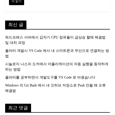
더 읽기
최신 글
워드프레스 서버에서 갑자기 CPU 점유율이 급상승 할때 해결법
및 대처 과정
플러터 개발시 VS Code 에서 내 스마트폰과 무선으로 연결하는 방
법
시놀로지 나스의 도커에서 어플리케이션의 자동 실행을 동작하게
하는 방법
플러터를 공부하면서 개발도구를 VS Code 로 바꿨습니다
Windows 의 Git Bash 에서 내 깃허브 저장소로 Push 안될 때 오류
해결법
최근 댓글