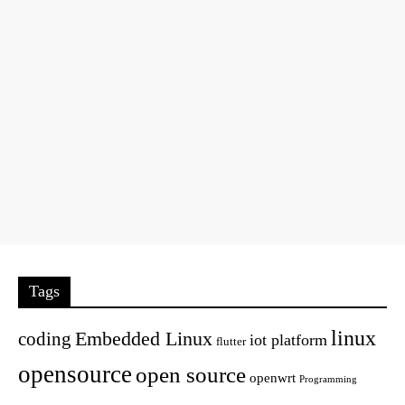
Tags
linux
Embedded Linux
coding
iot platform
flutter
opensource
open source
openwrt
Programming