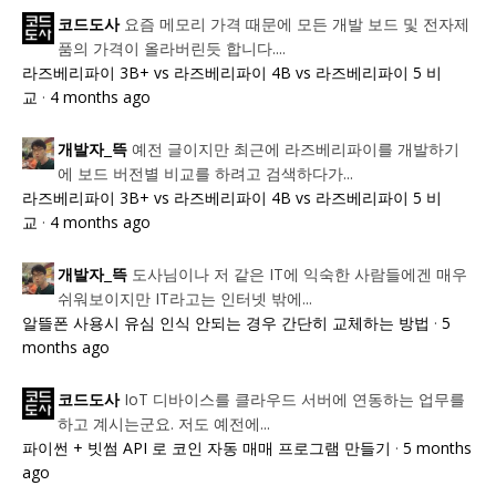
요즘 메모리 가격 때문에 모든 개발 보드 및 전자제
코드도사
품의 가격이 올라버린듯 합니다....
라즈베리파이 3B+ vs 라즈베리파이 4B vs 라즈베리파이 5 비
교
·
4 months ago
예전 글이지만 최근에 라즈베리파이를 개발하기
개발자_뜩
에 보드 버전별 비교를 하려고 검색하다가...
라즈베리파이 3B+ vs 라즈베리파이 4B vs 라즈베리파이 5 비
교
·
4 months ago
도사님이나 저 같은 IT에 익숙한 사람들에겐 매우
개발자_뜩
쉬워보이지만 IT라고는 인터넷 밖에...
알뜰폰 사용시 유심 인식 안되는 경우 간단히 교체하는 방법
·
5
months ago
IoT 디바이스를 클라우드 서버에 연동하는 업무를
코드도사
하고 계시는군요. 저도 예전에...
파이썬 + 빗썸 API 로 코인 자동 매매 프로그램 만들기
·
5 months
ago