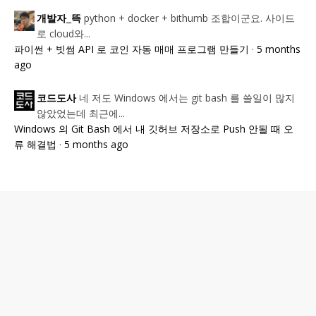
python + docker + bithumb 조합이군요. 사이드
개발자_뜩
로 cloud와...
파이썬 + 빗썸 API 로 코인 자동 매매 프로그램 만들기
·
5 months
ago
네 저도 Windows 에서는 git bash 를 쓸일이 많지
코드도사
않았었는데 최근에...
Windows 의 Git Bash 에서 내 깃허브 저장소로 Push 안될 때 오
류 해결법
·
5 months ago