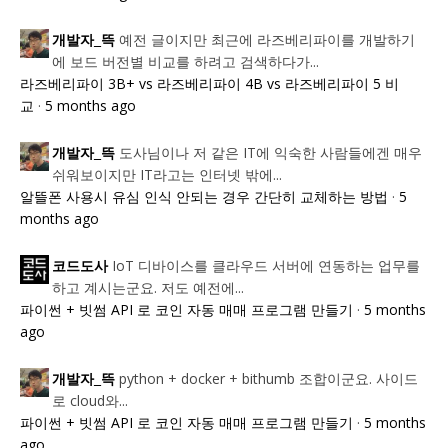
예전 글이지만 최근에 라즈베리파이를 개발하기
개발자_뜩
에 보드 버전별 비교를 하려고 검색하다가...
라즈베리파이 3B+ vs 라즈베리파이 4B vs 라즈베리파이 5 비
교
·
5 months ago
도사님이나 저 같은 IT에 익숙한 사람들에겐 매우
개발자_뜩
쉬워보이지만 IT라고는 인터넷 밖에...
알뜰폰 사용시 유심 인식 안되는 경우 간단히 교체하는 방법
·
5
months ago
IoT 디바이스를 클라우드 서버에 연동하는 업무를
코드도사
하고 계시는군요. 저도 예전에...
파이썬 + 빗썸 API 로 코인 자동 매매 프로그램 만들기
·
5 months
ago
python + docker + bithumb 조합이군요. 사이드
개발자_뜩
로 cloud와...
파이썬 + 빗썸 API 로 코인 자동 매매 프로그램 만들기
·
5 months
ago