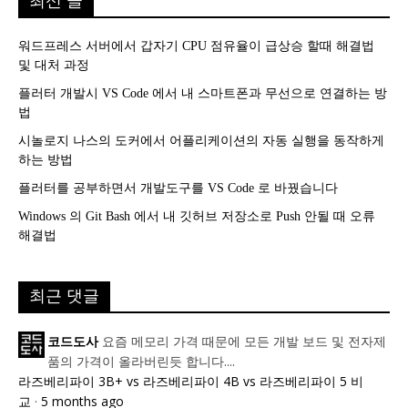
최신 글
워드프레스 서버에서 갑자기 CPU 점유율이 급상승 할때 해결법
및 대처 과정
플러터 개발시 VS Code 에서 내 스마트폰과 무선으로 연결하는 방
법
시놀로지 나스의 도커에서 어플리케이션의 자동 실행을 동작하게
하는 방법
플러터를 공부하면서 개발도구를 VS Code 로 바꿨습니다
Windows 의 Git Bash 에서 내 깃허브 저장소로 Push 안될 때 오류
해결법
최근 댓글
요즘 메모리 가격 때문에 모든 개발 보드 및 전자제
코드도사
품의 가격이 올라버린듯 합니다....
라즈베리파이 3B+ vs 라즈베리파이 4B vs 라즈베리파이 5 비
교
·
5 months ago