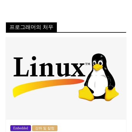
프로그래머의 처우
Embedded
강좌 및 칼럼