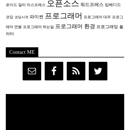
오픈소스
워드프레스
임베디드
로이드
알리 익스프레스
프로그래머
파이썬
코딩
프로그래머 대우
프로그
코딩시작
프로그래머 환경
프로그래밍
플
래머 연봉
프로그래머 하는일
러터
Contact ME