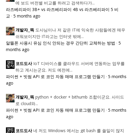
에 보드 버전별 비교를 하려고 검색하다가...
라즈베리파이 3B+ vs 라즈베리파이 4B vs 라즈베리파이 5 비
교
·
5 months ago
도사님이나 저 같은 IT에 익숙한 사람들에겐 매우
개발자_뜩
쉬워보이지만 IT라고는 인터넷 밖에...
알뜰폰 사용시 유심 인식 안되는 경우 간단히 교체하는 방법
·
5
months ago
IoT 디바이스를 클라우드 서버에 연동하는 업무를
코드도사
하고 계시는군요. 저도 예전에...
파이썬 + 빗썸 API 로 코인 자동 매매 프로그램 만들기
·
5 months
ago
python + docker + bithumb 조합이군요. 사이드
개발자_뜩
로 cloud와...
파이썬 + 빗썸 API 로 코인 자동 매매 프로그램 만들기
·
5 months
ago
네 저도 Windows 에서는 git bash 를 쓸일이 많지
코드도사