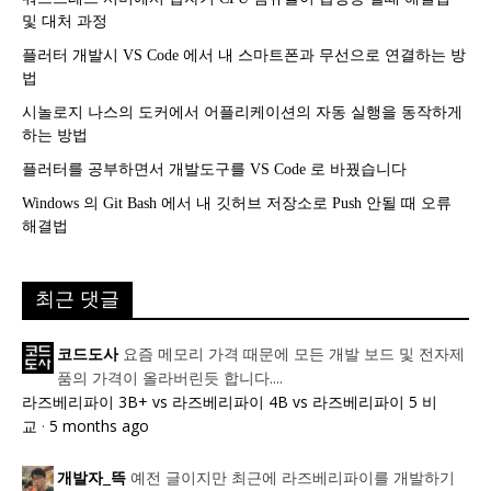
및 대처 과정
플러터 개발시 VS Code 에서 내 스마트폰과 무선으로 연결하는 방
법
시놀로지 나스의 도커에서 어플리케이션의 자동 실행을 동작하게
하는 방법
플러터를 공부하면서 개발도구를 VS Code 로 바꿨습니다
Windows 의 Git Bash 에서 내 깃허브 저장소로 Push 안될 때 오류
해결법
최근 댓글
요즘 메모리 가격 때문에 모든 개발 보드 및 전자제
코드도사
품의 가격이 올라버린듯 합니다....
라즈베리파이 3B+ vs 라즈베리파이 4B vs 라즈베리파이 5 비
교
·
5 months ago
예전 글이지만 최근에 라즈베리파이를 개발하기
개발자_뜩