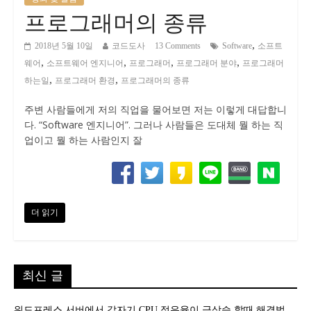
프로그래머의 종류
,
2018년 5월 10일
코드도사
13 Comments
Software
소프트
,
,
,
,
웨어
소프트웨어 엔지니어
프로그래머
프로그래머 분야
프로그래머
,
,
하는일
프로그래머 환경
프로그래머의 종류
주변 사람들에게 저의 직업을 물어보면 저는 이렇게 대답합니
다. “Software 엔지니어”. 그러나 사람들은 도대체 뭘 하는 직
업이고 뭘 하는 사람인지 잘
더 읽기
최신 글
워드프레스 서버에서 갑자기 CPU 점유율이 급상승 할때 해결법