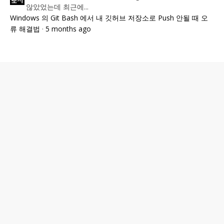
않았었는데 최근에...
Windows 의 Git Bash 에서 내 깃허브 저장소로 Push 안될 때 오
류 해결법
·
5 months ago