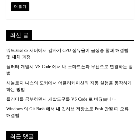
더 읽기
최신 글
워드프레스 서버에서 갑자기 CPU 점유율이 급상승 할때 해결법
및 대처 과정
플러터 개발시 VS Code 에서 내 스마트폰과 무선으로 연결하는 방
법
시놀로지 나스의 도커에서 어플리케이션의 자동 실행을 동작하게
하는 방법
플러터를 공부하면서 개발도구를 VS Code 로 바꿨습니다
Windows 의 Git Bash 에서 내 깃허브 저장소로 Push 안될 때 오류
해결법
최근 댓글