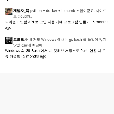
python + docker + bithumb 조합이군요. 사이드
개발자_뜩
로 cloud와...
파이썬 + 빗썸 API 로 코인 자동 매매 프로그램 만들기
·
5 months
ago
네 저도 Windows 에서는 git bash 를 쓸일이 많지
코드도사
않았었는데 최근에...
Windows 의 Git Bash 에서 내 깃허브 저장소로 Push 안될 때 오
류 해결법
·
5 months ago