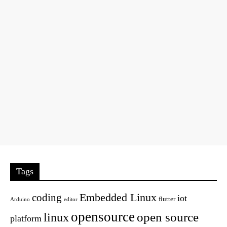
Tags
Embedded Linux
coding
iot
flutter
Arduino
editor
opensource
open source
linux
platform