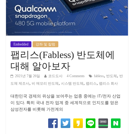
Embedded
강좌 및 칼럼
팹리스(Fabless) 반도체에
대해 알아보자
,
,
2021년 7월 26일
코드도사
4 Comments
fabless
반도체
반
,
,
,
,
도체 제조사
비 메모리 반도체
시스템 반도체
팹리스
팹리스 회사
대한민국 경제의 위상을 보여주는 업종 중에는 IT/전자 산업
이 있다. 특히 국내 전자 업계 중 세계적으로 인지도를 얻은
삼성전자를 비롯해 가전계의