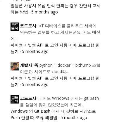
알뜰폰 사용시 유심 인식 안되는 경우 간단히 교체
하는 방법
·
5 months ago
IoT 디바이스를 클라우드 서버에
코드도사
연동하는 업무를 하고 계시는군요. 저도 예전
에...
파이썬 + 빗썸 API 로 코인 자동 매매 프로그램 만
들기
·
5 months ago
python + docker + bithumb 조합
개발자_뜩
이군요. 사이드로 cloud와...
파이썬 + 빗썸 API 로 코인 자동 매매 프로그램 만
들기
·
5 months ago
네 저도 Windows 에서는 git bash
코드도사
를 쓸일이 많지 않았었는데 최근에...
Windows 의 Git Bash 에서 내 깃허브 저장소로
Push 안될 때 오류 해결법
·
5 months ago