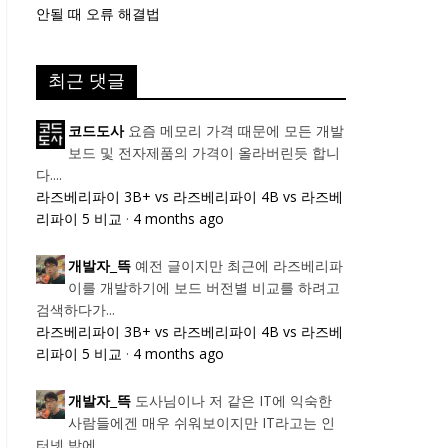
안될 때 오류 해결법
최근 댓글
요즘 메모리 가격 때문에 모든 개발
코드도사
보드 및 전자제품의 가격이 올라버린듯 합니
다....
라즈베리파이 3B+ vs 라즈베리파이 4B vs 라즈베
리파이 5 비교
·
4 months ago
예전 글이지만 최근에 라즈베리파
개발자_뜩
이를 개발하기에 보드 버전별 비교를 하려고
검색하다가...
라즈베리파이 3B+ vs 라즈베리파이 4B vs 라즈베
리파이 5 비교
·
4 months ago
도사님이나 저 같은 IT에 익숙한
개발자_뜩
사람들에겐 매우 쉬워보이지만 IT라고는 인
터넷 밖에...