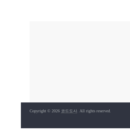
Copyright © 2026
코드도사
. All rights reserved.