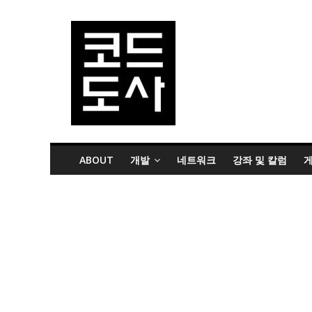
ABOUT
개발
네트워크
강좌 및 칼럼