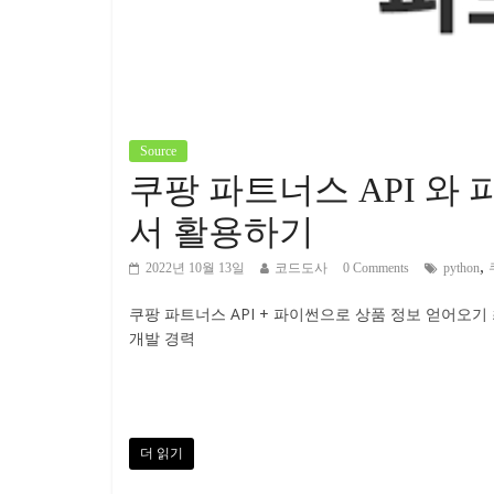
Source
쿠팡 파트너스 API 와
서 활용하기
,
2022년 10월 13일
코드도사
0 Comments
python
쿠팡 파트너스 API + 파이썬으로 상품 정보 얻어오기
개발 경력
더 읽기