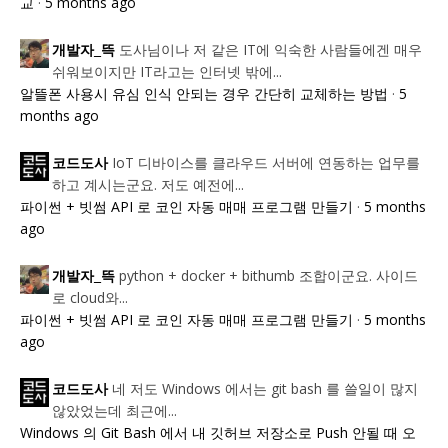
교
·
5 months ago
도사님이나 저 같은 IT에 익숙한 사람들에겐 매우
개발자_뜩
쉬워보이지만 IT라고는 인터넷 밖에...
알뜰폰 사용시 유심 인식 안되는 경우 간단히 교체하는 방법
·
5
months ago
IoT 디바이스를 클라우드 서버에 연동하는 업무를
코드도사
하고 계시는군요. 저도 예전에...
파이썬 + 빗썸 API 로 코인 자동 매매 프로그램 만들기
·
5 months
ago
python + docker + bithumb 조합이군요. 사이드
개발자_뜩
로 cloud와...
파이썬 + 빗썸 API 로 코인 자동 매매 프로그램 만들기
·
5 months
ago
네 저도 Windows 에서는 git bash 를 쓸일이 많지
코드도사
않았었는데 최근에...
Windows 의 Git Bash 에서 내 깃허브 저장소로 Push 안될 때 오