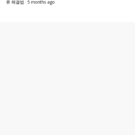
류 해결법
·
5 months ago