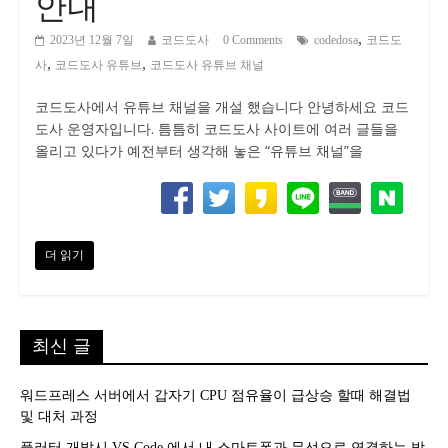
안내
,
2023년 12월 7일
코드도사
0 Comments
codedosa
코드도
,
,
사
코드도사 유튜브
코드도사 유튜브 채널
코드도사에서 유튜브 채널을 개설 했습니다 안녕하세요 코드
도사 운영자입니다. 틈틈히 코드도사 사이트에 여러 글들을
올리고 있다가 예전부터 생각해 놓은 “유튜브 채널”을
더 읽기
최신 글
워드프레스 서버에서 갑자기 CPU 점유율이 급상승 할때 해결법
및 대처 과정
플러터 개발시 VS Code 에서 내 스마트폰과 무선으로 연결하는 방