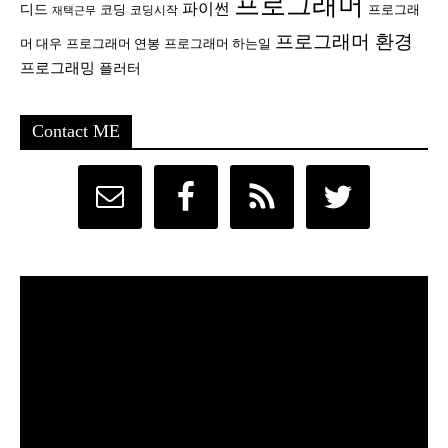
프로그래머
파이썬
디드
코딩
프로그래
코딩시작
재택근무
프로그래머 환경
머 대우
프로그래머 연봉
프로그래머 하는일
프로그래밍
플러터
Contact ME