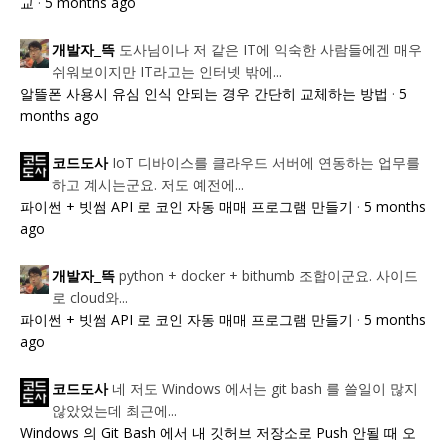
교
·
5 months ago
도사님이나 저 같은 IT에 익숙한 사람들에겐 매우
개발자_뜩
쉬워보이지만 IT라고는 인터넷 밖에...
알뜰폰 사용시 유심 인식 안되는 경우 간단히 교체하는 방법
·
5
months ago
IoT 디바이스를 클라우드 서버에 연동하는 업무를
코드도사
하고 계시는군요. 저도 예전에...
파이썬 + 빗썸 API 로 코인 자동 매매 프로그램 만들기
·
5 months
ago
python + docker + bithumb 조합이군요. 사이드
개발자_뜩
로 cloud와...
파이썬 + 빗썸 API 로 코인 자동 매매 프로그램 만들기
·
5 months
ago
네 저도 Windows 에서는 git bash 를 쓸일이 많지
코드도사
않았었는데 최근에...
Windows 의 Git Bash 에서 내 깃허브 저장소로 Push 안될 때 오