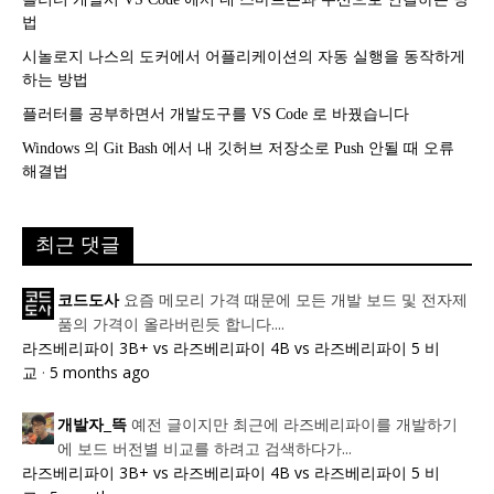
법
시놀로지 나스의 도커에서 어플리케이션의 자동 실행을 동작하게
하는 방법
플러터를 공부하면서 개발도구를 VS Code 로 바꿨습니다
Windows 의 Git Bash 에서 내 깃허브 저장소로 Push 안될 때 오류
해결법
최근 댓글
요즘 메모리 가격 때문에 모든 개발 보드 및 전자제
코드도사
품의 가격이 올라버린듯 합니다....
라즈베리파이 3B+ vs 라즈베리파이 4B vs 라즈베리파이 5 비
교
·
5 months ago
예전 글이지만 최근에 라즈베리파이를 개발하기
개발자_뜩
에 보드 버전별 비교를 하려고 검색하다가...
라즈베리파이 3B+ vs 라즈베리파이 4B vs 라즈베리파이 5 비