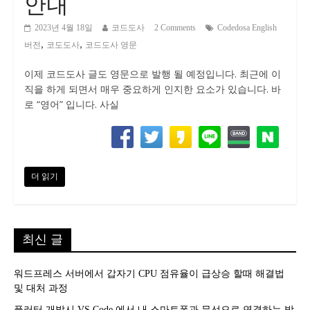
안내
2023년 4월 18일
코드도사
2 Comments
Codedosa English
,
,
버전
코도도사
코드도사 영문
이제 코드도사 글도 영문으로 발행 될 예정입니다. 최근에 이
직을 하게 되면서 매우 중요하게 인지한 요소가 있습니다. 바
로 “영어” 입니다. 사실
더 읽기
최신 글
워드프레스 서버에서 갑자기 CPU 점유율이 급상승 할때 해결법
및 대처 과정
플러터 개발시 VS Code 에서 내 스마트폰과 무선으로 연결하는 방