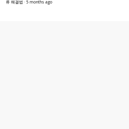
류 해결법
·
5 months ago