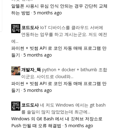
알뜰폰 사용시 유심 인식 안되는 경우 간단히 교체
하는 방법
·
5 months ago
IoT 디바이스를 클라우드 서버에
코드도사
연동하는 업무를 하고 계시는군요. 저도 예전
에...
파이썬 + 빗썸 API 로 코인 자동 매매 프로그램 만
들기
·
5 months ago
python + docker + bithumb 조합
개발자_뜩
이군요. 사이드로 cloud와...
파이썬 + 빗썸 API 로 코인 자동 매매 프로그램 만
들기
·
5 months ago
네 저도 Windows 에서는 git bash
코드도사
를 쓸일이 많지 않았었는데 최근에...
Windows 의 Git Bash 에서 내 깃허브 저장소로
Push 안될 때 오류 해결법
·
5 months ago