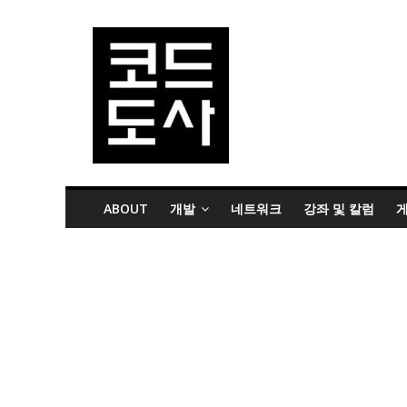
ABOUT
개발
네트워크
강좌 및 칼럼