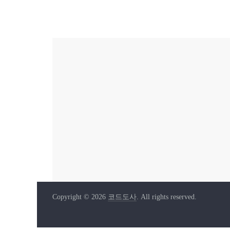
Copyright © 2026
코드도사
. All rights reserved.