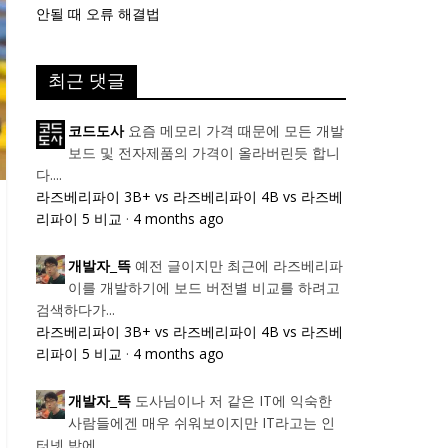
안될 때 오류 해결법
최근 댓글
요즘 메모리 가격 때문에 모든 개발
코드도사
보드 및 전자제품의 가격이 올라버린듯 합니
다....
라즈베리파이 3B+ vs 라즈베리파이 4B vs 라즈베
리파이 5 비교
·
4 months ago
예전 글이지만 최근에 라즈베리파
개발자_뜩
이를 개발하기에 보드 버전별 비교를 하려고
검색하다가...
라즈베리파이 3B+ vs 라즈베리파이 4B vs 라즈베
리파이 5 비교
·
4 months ago
도사님이나 저 같은 IT에 익숙한
개발자_뜩
사람들에겐 매우 쉬워보이지만 IT라고는 인
터넷 밖에...