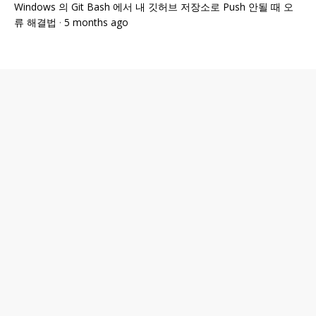
Windows 의 Git Bash 에서 내 깃허브 저장소로 Push 안될 때 오
류 해결법
·
5 months ago