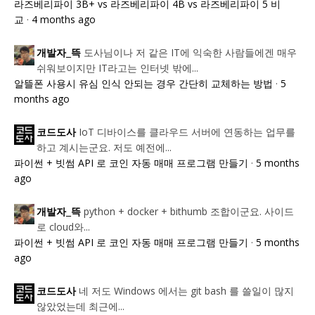
라즈베리파이 3B+ vs 라즈베리파이 4B vs 라즈베리파이 5 비
교
·
4 months ago
도사님이나 저 같은 IT에 익숙한 사람들에겐 매우
개발자_뜩
쉬워보이지만 IT라고는 인터넷 밖에...
알뜰폰 사용시 유심 인식 안되는 경우 간단히 교체하는 방법
·
5
months ago
IoT 디바이스를 클라우드 서버에 연동하는 업무를
코드도사
하고 계시는군요. 저도 예전에...
파이썬 + 빗썸 API 로 코인 자동 매매 프로그램 만들기
·
5 months
ago
python + docker + bithumb 조합이군요. 사이드
개발자_뜩
로 cloud와...
파이썬 + 빗썸 API 로 코인 자동 매매 프로그램 만들기
·
5 months
ago
네 저도 Windows 에서는 git bash 를 쓸일이 많지
코드도사
않았었는데 최근에...