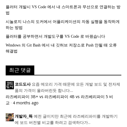
플러터 개발시 VS Code 에서 내 스마트폰과 무선으로 연결하는 방
법
시놀로지 나스의 도커에서 어플리케이션의 자동 실행을 동작하게
하는 방법
플러터를 공부하면서 개발도구를 VS Code 로 바꿨습니다
Windows 의 Git Bash 에서 내 깃허브 저장소로 Push 안될 때 오류
해결법
최근 댓글
요즘 메모리 가격 때문에 모든 개발 보드 및 전자제
코드도사
품의 가격이 올라버린듯 합니다....
라즈베리파이 3B+ vs 라즈베리파이 4B vs 라즈베리파이 5 비
교
·
4 months ago
예전 글이지만 최근에 라즈베리파이를 개발하기
개발자_뜩
에 보드 버전별 비교를 하려고 검색하다가...