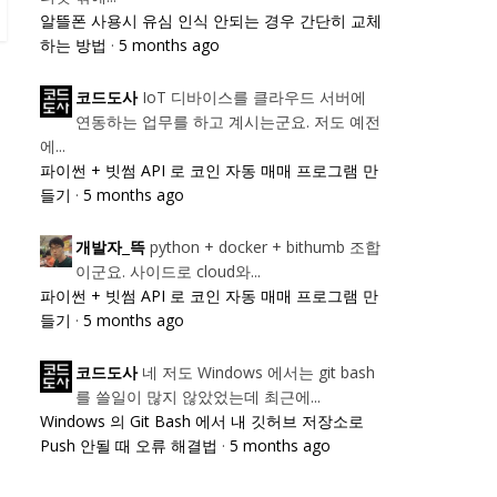
알뜰폰 사용시 유심 인식 안되는 경우 간단히 교체
하는 방법
·
5 months ago
IoT 디바이스를 클라우드 서버에
코드도사
연동하는 업무를 하고 계시는군요. 저도 예전
에...
파이썬 + 빗썸 API 로 코인 자동 매매 프로그램 만
들기
·
5 months ago
python + docker + bithumb 조합
개발자_뜩
이군요. 사이드로 cloud와...
파이썬 + 빗썸 API 로 코인 자동 매매 프로그램 만
들기
·
5 months ago
네 저도 Windows 에서는 git bash
코드도사
를 쓸일이 많지 않았었는데 최근에...
Windows 의 Git Bash 에서 내 깃허브 저장소로
Push 안될 때 오류 해결법
·
5 months ago