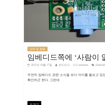
강좌 및 칼럼
임베디드쪽에 ‘사람이 없
2022년 10월 17일
코드도사
12 Comments
Embedd
우연히 임베디드 관련 소식을 보다 아이를 돌보고 있던
확인하곤 한다. 그런데
더 읽기