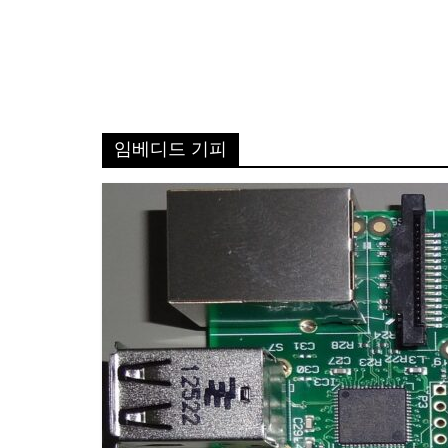
임베디드 기피