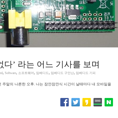
다’ 라는 어느 기사를 보며
,
,
,
,
,
ed
Software
소프트웨어
임베디드
임베디드 구인난
임베디드 기피
 주말의 나른한 오후. 나는 잠깐잠깐식 시간이 날때마다 내 모바일을