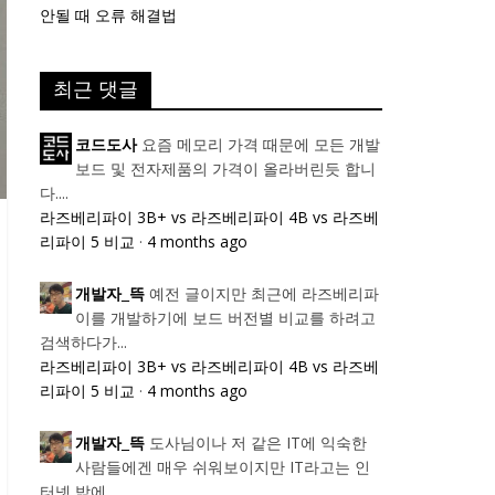
안될 때 오류 해결법
최근 댓글
요즘 메모리 가격 때문에 모든 개발
코드도사
보드 및 전자제품의 가격이 올라버린듯 합니
다....
라즈베리파이 3B+ vs 라즈베리파이 4B vs 라즈베
리파이 5 비교
·
4 months ago
예전 글이지만 최근에 라즈베리파
개발자_뜩
이를 개발하기에 보드 버전별 비교를 하려고
검색하다가...
라즈베리파이 3B+ vs 라즈베리파이 4B vs 라즈베
리파이 5 비교
·
4 months ago
도사님이나 저 같은 IT에 익숙한
개발자_뜩
사람들에겐 매우 쉬워보이지만 IT라고는 인
터넷 밖에...