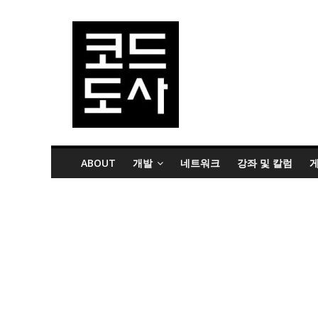
ABOUT
개발
네트워크
강좌 및 칼럼