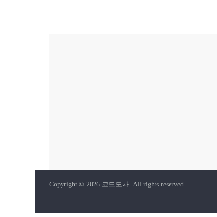
Copyright © 2026
코드도사
. All rights reserved.