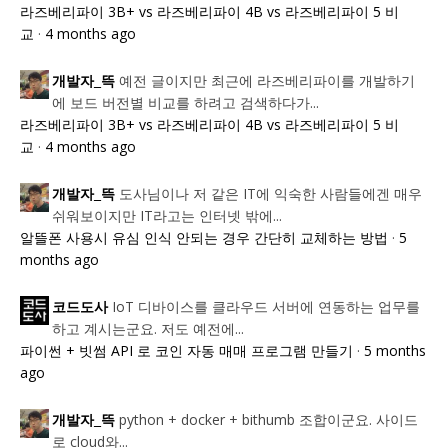
라즈베리파이 3B+ vs 라즈베리파이 4B vs 라즈베리파이 5 비
교
·
4 months ago
예전 글이지만 최근에 라즈베리파이를 개발하기
개발자_뜩
에 보드 버전별 비교를 하려고 검색하다가...
라즈베리파이 3B+ vs 라즈베리파이 4B vs 라즈베리파이 5 비
교
·
4 months ago
도사님이나 저 같은 IT에 익숙한 사람들에겐 매우
개발자_뜩
쉬워보이지만 IT라고는 인터넷 밖에...
알뜰폰 사용시 유심 인식 안되는 경우 간단히 교체하는 방법
·
5
months ago
IoT 디바이스를 클라우드 서버에 연동하는 업무를
코드도사
하고 계시는군요. 저도 예전에...
파이썬 + 빗썸 API 로 코인 자동 매매 프로그램 만들기
·
5 months
ago
python + docker + bithumb 조합이군요. 사이드
개발자_뜩
로 cloud와...