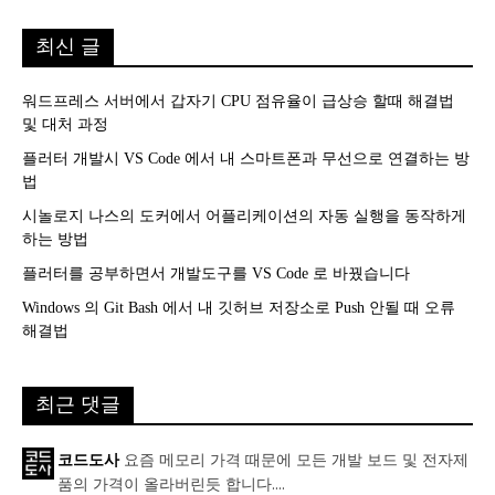
최신 글
워드프레스 서버에서 갑자기 CPU 점유율이 급상승 할때 해결법
및 대처 과정
플러터 개발시 VS Code 에서 내 스마트폰과 무선으로 연결하는 방
법
시놀로지 나스의 도커에서 어플리케이션의 자동 실행을 동작하게
하는 방법
플러터를 공부하면서 개발도구를 VS Code 로 바꿨습니다
Windows 의 Git Bash 에서 내 깃허브 저장소로 Push 안될 때 오류
해결법
최근 댓글
요즘 메모리 가격 때문에 모든 개발 보드 및 전자제
코드도사
품의 가격이 올라버린듯 합니다....