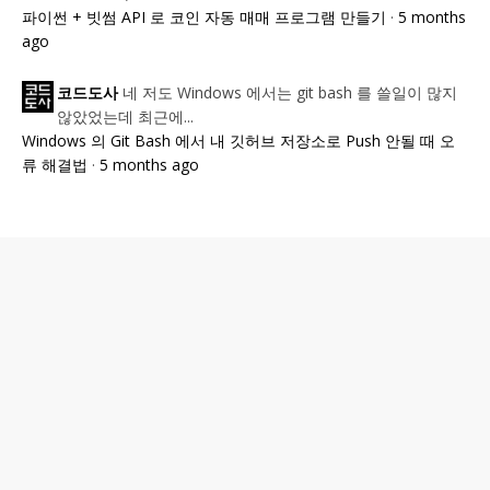
파이썬 + 빗썸 API 로 코인 자동 매매 프로그램 만들기
·
5 months
ago
네 저도 Windows 에서는 git bash 를 쓸일이 많지
코드도사
않았었는데 최근에...
Windows 의 Git Bash 에서 내 깃허브 저장소로 Push 안될 때 오
류 해결법
·
5 months ago