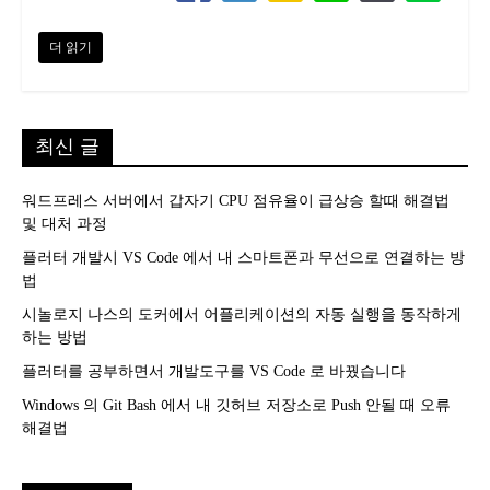
더 읽기
최신 글
워드프레스 서버에서 갑자기 CPU 점유율이 급상승 할때 해결법
및 대처 과정
플러터 개발시 VS Code 에서 내 스마트폰과 무선으로 연결하는 방
법
시놀로지 나스의 도커에서 어플리케이션의 자동 실행을 동작하게
하는 방법
플러터를 공부하면서 개발도구를 VS Code 로 바꿨습니다
Windows 의 Git Bash 에서 내 깃허브 저장소로 Push 안될 때 오류
해결법