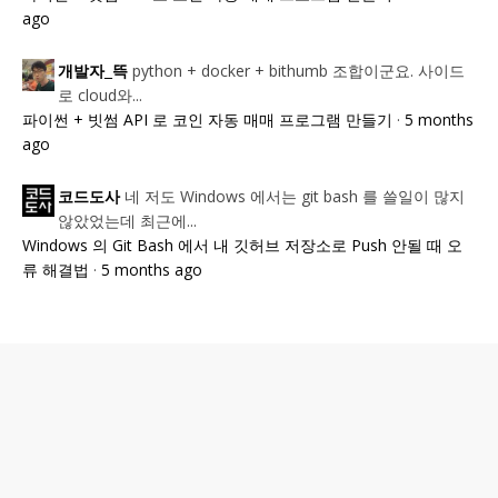
ago
python + docker + bithumb 조합이군요. 사이드
개발자_뜩
로 cloud와...
파이썬 + 빗썸 API 로 코인 자동 매매 프로그램 만들기
·
5 months
ago
네 저도 Windows 에서는 git bash 를 쓸일이 많지
코드도사
않았었는데 최근에...
Windows 의 Git Bash 에서 내 깃허브 저장소로 Push 안될 때 오
류 해결법
·
5 months ago